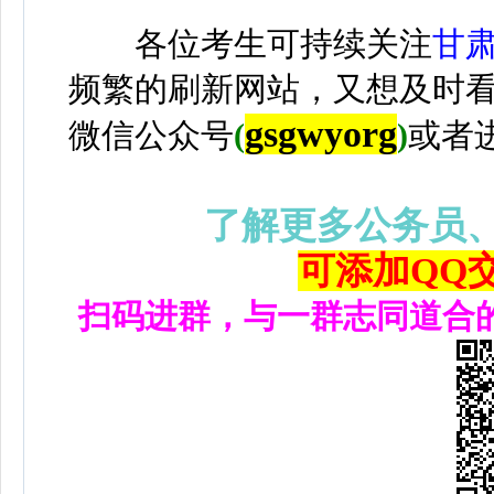
各位考生可持续关注
甘
频繁的刷新网站，又想及时
gsgwyorg
微信公众号
(
)
或者
了解更多公务员
可添加QQ交流
扫码进群，与一群志同道合