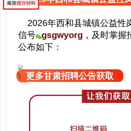
2026年西和县城镇公益性
信号
gsgwyorg
，
及时掌握
公
布如下：
更多甘肃招聘公告获取