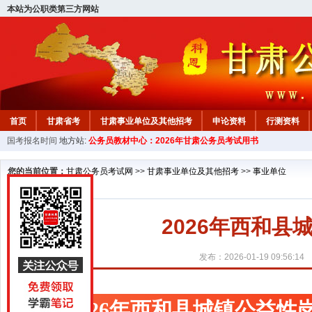
本站为公职类第三方网站
首页
甘肃省考
甘肃事业单位及其他招考
申论资料
行测资料
国考报名时间
地方站:
公务员教材中心：2026年甘肃公务员考试用书
您的当前位置：
甘肃公务员考试网
>>
甘肃事业单位及其他招考
>>
事业单位
2026年西和
发布：2026-01-19 09:56:14
2026年西和县城镇公益