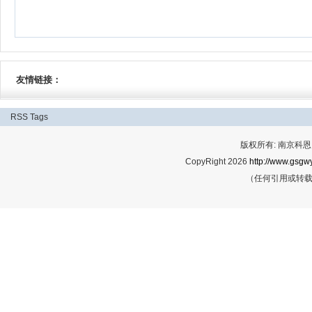
友情链接：
RSS
Tags
版权所有: 南京科恩网
CopyRight 2026
http://www.gsgwy
（任何引用或转