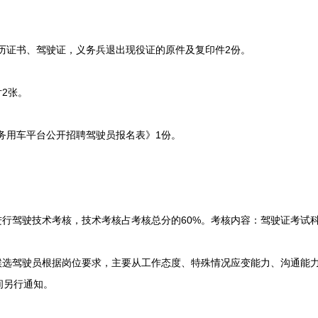
历证书、驾驶证，义务兵退出现役证的原件及复印件2份。
2张。
务用车平台公开招聘驾驶员报名表》1份。
行驾驶技术考核，技术考核占考核总分的60%。考核内容：驾驶证考试
选驾驶员根据岗位要求，主要从工作态度、特殊情况应变能力、沟通能
间另行通知。