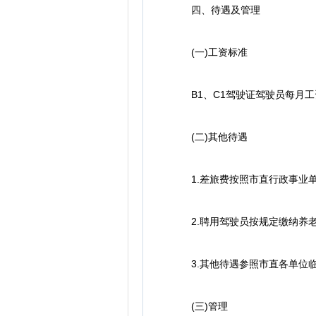
四、待遇及管理
(一)工资标准
B1、C1驾驶证驾驶员每月工资3
(二)其他待遇
1.差旅费按照市直行政事业单
2.聘用驾驶员按规定缴纳养老
3.其他待遇参照市直各单位临
(三)管理