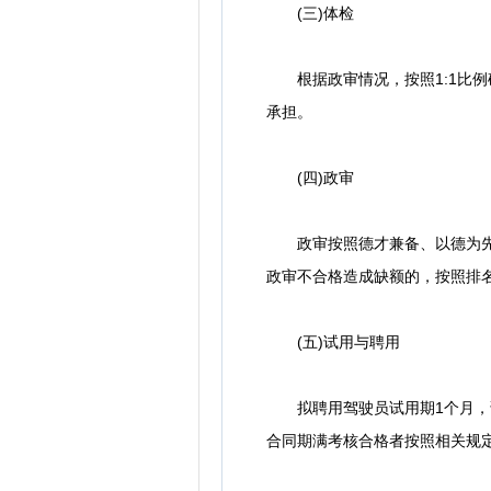
(三)体检
根据政审情况，按照1:1比例确
承担。
(四)政审
政审按照德才兼备、以德为先的
政审不合格造成缺额的，按照排
(五)试用与聘用
拟聘用驾驶员试用期1个月，试
合同期满考核合格者按照相关规