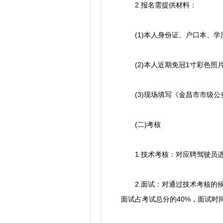
2.报名需提供材料：
(1)本人身份证、户口本、学
(2)本人近期免冠1寸彩色照片
(3)现场填写《金昌市市级公
(二)考核
1.技术考核：对应聘驾驶员进
2.面试：对通过技术考核的候
面试占考试总分的40%，面试时