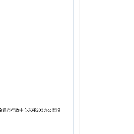
0，在金昌市行政中心东楼203办公室报