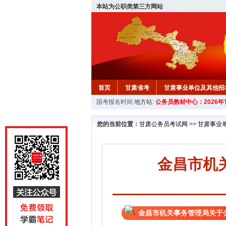
本站为公职类第三方网站
首页
甘肃省考
甘肃事业单位及其他招
国考报名时间
地方站:
公务员教材中心：2026
您的当前位置：
甘肃公务员考试网
>>
甘肃事业
金昌市机
金昌市机关事务管理局关于