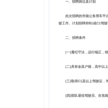
一、招聘岗位及计划
此次招聘的市级公务用车平台临
驶工作。计划招聘持B1或C1驾
二、招聘条件
(一)遵纪守法，品行端正，组
(二)具有金昌户籍，高中以上学历
(三)取得C1及以上驾驶证，驾
(四)部队退役驾驶员、在党政