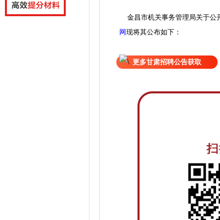
金昌市机关事务管理局关于公开
网
现
将
其公
布如下：
更多甘肃招聘公告获取