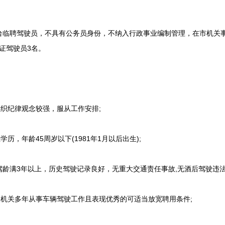
聘驾驶员，不具有公务员身份，不纳入行政事业编制管理，在市机关事
驶证驾驶员3名。
织纪律观念较强，服从工作安排;
，年龄45周岁以下(1981年1月以后出生);
龄满3年以上，历史驾驶记录良好，无重大交通责任事故,无酒后驾驶违法
机关多年从事车辆驾驶工作且表现优秀的可适当放宽聘用条件;