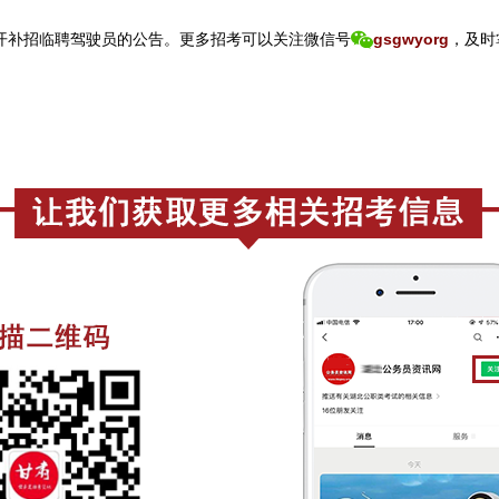
补招临聘驾驶员的公告。
更
多招考可以关注
微信号
gsgwyorg
，
及时