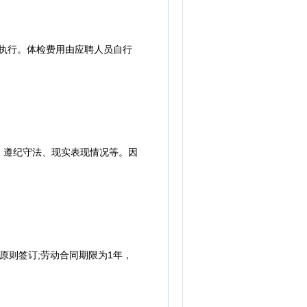
》执行。体检费用由应聘人员自行
遵纪守法、现实表现情况等。因
则签订;劳动合同期限为1年，