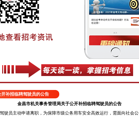
公开补招临聘驾驶员的公告
金昌市机关事务管理局关于公开补招临聘驾驶员的公告
驶员主动申请离职，为保障市级公务用车安全高效运行，需面向社会公