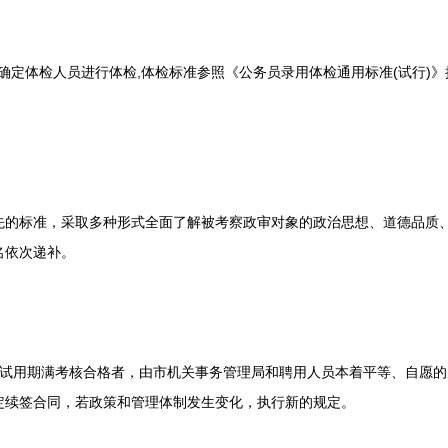
定体检人员进行体检,体检标准参照《公务员录用体检通用标准(试行)
标准，采取多种形式全面了解被考察政审对象的政治思想、道德品质、
名依次递补。
用期满考核合格者，由市机关事务管理局和聘用人员本着平等、自愿的原
定续签合同，若政策和管理体制发生变化，执行新的规定。