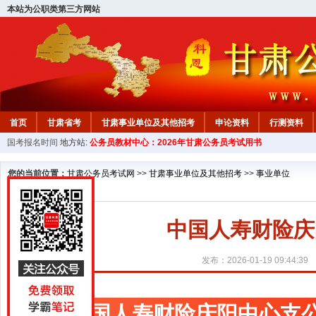
本站为公职类第三方网站
首页
甘肃省考
甘肃事业单位及其他招考
申论资料
行测资料
国考报名时间
地方站:
公务员教材中心：2026年甘肃公务员考试用书
您的当前位置：
甘肃公务员考试网
>>
甘肃事业单位及其他招考
>>
事业单位
中国人寿财险庆
发布：2026-01-19 09:44:39
中国人寿财险庆阳中心支