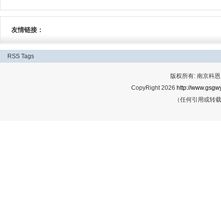
友情链接：
RSS
Tags
版权所有: 南京科恩网
CopyRight 2026
http://www.gsgwy
（任何引用或转