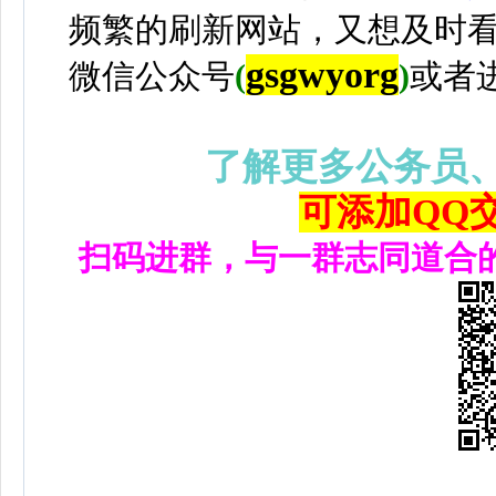
频繁的刷新网站，又想及时
gsgwyorg
微信公众号
(
)
或者
了解更多公务员
可添加QQ交流
扫码进群，与一群志同道合