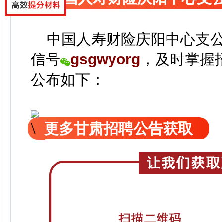
中国人寿财险庆阳中心支公
信号
gsgwyorg
，
及时掌握
公
布如下：
更多甘肃招聘公告获取