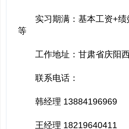
实习期满：基本工资+绩效
等
工作地址：甘肃省庆阳西峰
联系电话：
韩经理 13884196969
王经理 18219640411