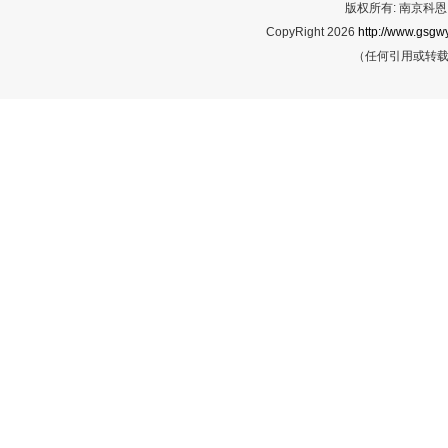
版权所有: 南京科恩网
CopyRight 2026
http://www.gsgwy
（任何引用或转