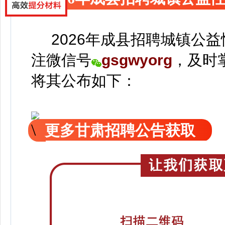
2026年成县招聘城镇公益
注
微信号
gsgwyorg
，
及时
将
其公
布如下：
更多甘肃招聘公告获取