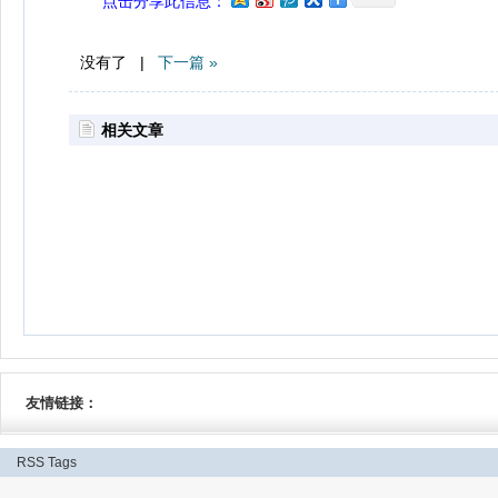
点击分享此信息：
没有了 |
下一篇 »
相关文章
友情链接：
RSS
Tags