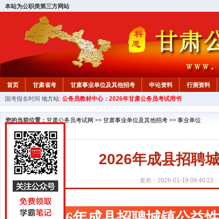
本站为公职类第三方网站
首页
甘肃省考
甘肃事业单位及其他招考
申论资料
行测资料
国考报名时间
地方站:
公务员教材中心：2026年甘肃公务员考试用书
您的当前位置：
甘肃公务员考试网
>>
甘肃事业单位及其他招考
>>
事业单位
2026年成县招
发布：2026-01-19 09:40:22
2026年成县招聘城镇公益