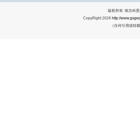
版权所有: 南京科恩网
CopyRight 2026
http://www.gsgwy
（任何引用或转