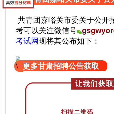
共青团嘉峪关市委关于公开
考可以关注
微信号
gsgwyor
考试网
现
将
其公
布如下：
更多甘肃招聘公告获取