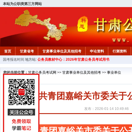
本站为公职类第三方网站
首页
甘肃省考
甘肃事业单位及其他招考
申论资料
行测资料
国考报名时间
地方站:
公务员教材中心：2026年甘肃公务员考试用书
您的当前位置：
甘肃公务员考试网
>>
甘肃事业单位及其他招考
>>
事业单位
共青团嘉峪关市委关于
发布：2026-01-14 10:49:46
共青团嘉峪关市委关于公