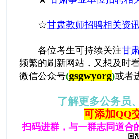
☆
甘肃教师招聘相关资
各位考生可持续关注
甘
频繁的刷新网站，又想及时
gsgwyorg
微信公众号
(
)
或者
了解更多公务员
可添加QQ交流
扫码进群，与一群志同道合