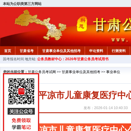
本站为公职类第三方网站
首页
甘肃省考
甘肃事业单位及其他招考
申论资料
行测资料
国考报名时间
地方站:
公务员教材中心：2026年甘肃公务员考试用书
您的当前位置：
甘肃公务员考试网
>>
甘肃事业单位及其他招考
>>
事业单位
平凉市儿童康复医疗中
发布：2026-01-14 10:40:33
平凉市儿童康复医疗中心