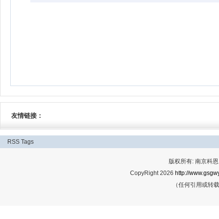
友情链接：
RSS
Tags
版权所有: 南京科恩网
CopyRight 2026
http://www.gsgwy
（任何引用或转