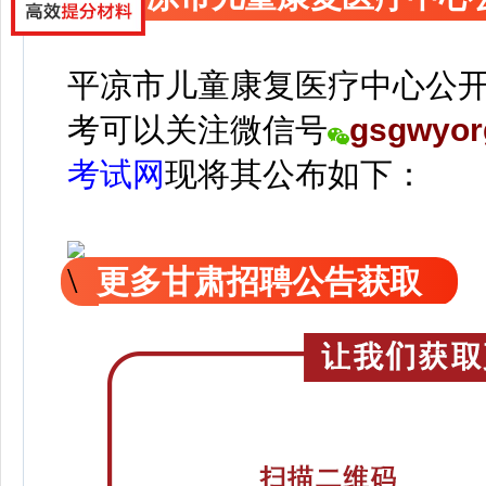
平凉市儿童康复医疗中心公
考可以关注
微信号
gsgwyor
考试网
现
将
其公
布如下：
更多甘肃招聘公告获取