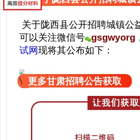
关于陇西县公开招聘城镇公
可以关注
微信号
gsgwyorg
试网
现
将
其公
布如下：
更多甘肃招聘公告获取