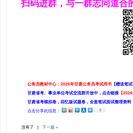
扫码进群，与一群志同道合
公务员教材中心：2026年甘肃公务员考试用书
【赠送笔试
甘肃省考、事业单位考试交流群开放中，点击链接
【20
甘肃省考模拟卷，回忆版试题卷，全套笔试面试整理资料
0
点击分享此信息：
没有了 |
下一篇 »