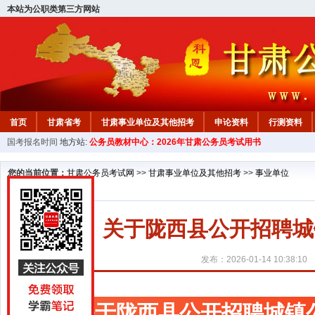
本站为公职类第三方网站
首页
甘肃省考
甘肃事业单位及其他招考
申论资料
行测资料
国考报名时间
地方站:
公务员教材中心：2026年甘肃公务员考试用书
您的当前位置：
甘肃公务员考试网
>>
甘肃事业单位及其他招考
>>
事业单位
关于陇西县公开招聘城
发布：2026-01-14 10:38:10
关于陇西县公开招聘城镇