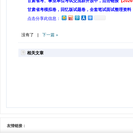
甘肃省考、事业单位考试交流群开放中，点击链接
【20
甘肃省考模拟卷，回忆版试题卷，全套笔试面试整理资料
点击分享此信息：
没有了 |
下一篇 »
相关文章
友情链接：