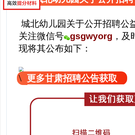
城北幼儿园关于公开招聘公
关注
微信号
gsgwyorg
，
及
现
将
其公
布如下：
更多甘肃招聘公告获取