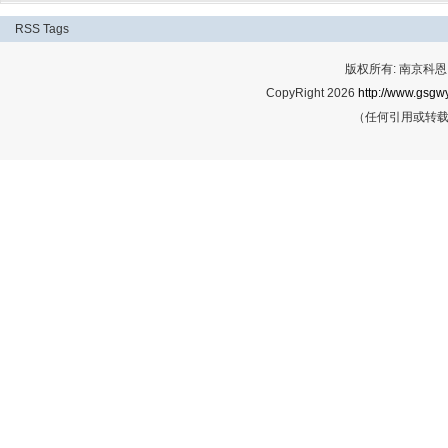
RSS
Tags
版权所有: 南京科恩网
CopyRight 2026
http://www.gsgwy
（任何引用或转