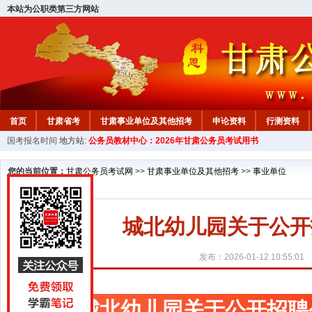
本站为公职类第三方网站
首页
甘肃省考
甘肃事业单位及其他招考
申论资料
行测资料
国考报名时间
地方站:
公务员教材中心：2026年甘肃公务员考试用书
您的当前位置：
甘肃公务员考试网
>>
甘肃事业单位及其他招考
>>
事业单位
城北幼儿园关于公开
发布：2026-01-12 10:55:01
城北幼儿园关于公开招聘