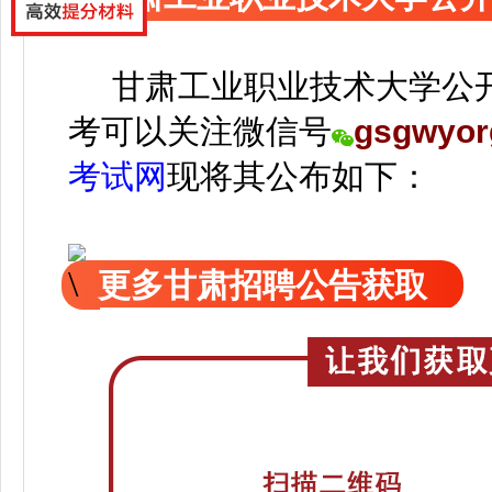
甘肃工业职业技术大学公开
考可以关注
微信号
gsgwyor
考试网
现
将
其公
布如下：
更多甘肃招聘公告获取