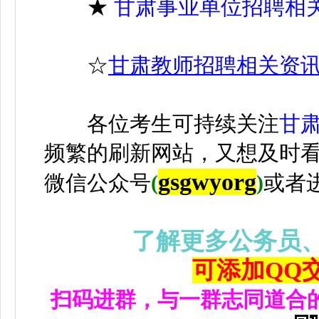
★
甘肃事业单位招聘相
☆
甘肃教师招聘相关资
各位考生可持续关注
甘
频繁的刷新网站，又想及时
gsgwyorg
微信公众号
(
)
或者
了解更多公务员
可添加QQ交流
扫码进群，与一群志同道合