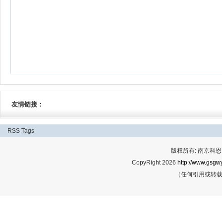
友情链接：
RSS
Tags
版权所有: 南京科恩网
CopyRight 2026
http://www.gsgwy
（任何引用或转