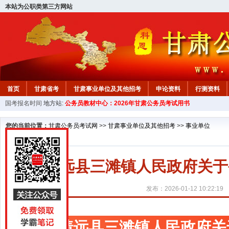
本站为公职类第三方网站
首页
甘肃省考
甘肃事业单位及其他招考
申论资料
行测资料
国考报名时间
地方站:
公务员教材中心：2026年甘肃公务员考试用书
您的当前位置：
甘肃公务员考试网
>>
甘肃事业单位及其他招考
>>
事业单位
靖远县三滩镇人民政府关于
发布：2026-01-12 10:22:19
靖远县三滩镇人民政府关