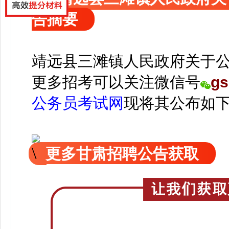
告摘要
靖远县三滩镇人民政府关于
更
多招考可以关注
微信号
gs
公务员考试网
现
将
其公
布如
更多甘肃招聘公告获取