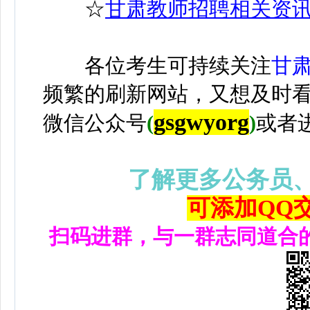
☆
甘肃教师招聘相关资
各位考生可持续关注
甘
频繁的刷新网站，又想及时
gsgwyorg
微信公众号
(
)
或者
了解更多公务员
可添加QQ交流
扫码进群，与一群志同道合