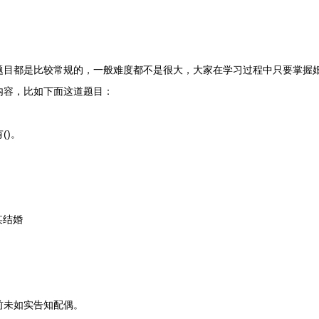
都是比较常规的，一般难度都不是很大，大家在学习过程中只要掌握婚
内容，比如下面这道题目：
)。
某结婚
未如实告知配偶。