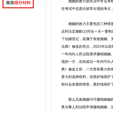
婚姻的效力是民法中常见考察的
在考试中也是比较常出现的考点
婚姻的效力主要包括三种情形，
达到法定婚龄(2)符合一夫一妻
了结婚登记，就属于有效婚姻。无
法典》修改的亮点，2021年以
一年内向人民法院请求撤销婚姻。
现的一方，在知道后一年内可向
典》修改之前，一方患有重大疾
更大的选择权利，也很好地保护
前社会发展的情形，更好地保护
那么无效婚姻与可撤销婚姻的区
果当事人到法院申请撤销婚姻，