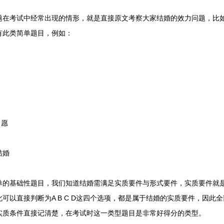
考试中经常出现的情形，就是直接原文考察大家结婚的效力问题，比如
有此类简单题目，例如：
)
自愿
结婚
基础性题目，我们知道结婚需满足实质要件与形式要件，实质要件就是
可以直接判断为A B C D这四个选项，都是属于结婚的实质要件，因此
实质条件直接记清楚，在考试时这一类型题目是非常好得分的类型。