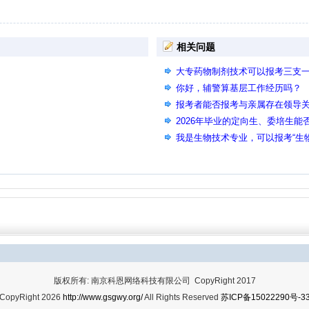
相关问题
大专药物制剂技术可以报考三支
你好，辅警算基层工作经历吗？
报考者能否报考与亲属存在领导
2026年毕业的定向生、委培生能
我是生物技术专业，可以报考“生
吗？
版权所有: 南京科恩网络科技有限公司 CopyRight 2017
CopyRight 2026
http://www.gsgwy.org/
All Rights Reserved
苏ICP备15022290号-3