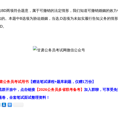
D两项符合题意，属于可撤销的法定情形，我们知道可撤销婚姻的效力
的。本题中B选项为胁迫婚姻，当选;D选项为未如实履行告知义务的情形
BD。
甘肃公务员考试用书
【赠送笔试课程+题库刷题，仅赠1万份】
流群开放中，点击链接
【2026公务员多省联考备考】
加入群聊，可享受免
题卷，全套笔试面试整理资料！