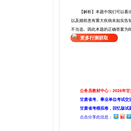
【解析】本题中我们可以看出B
以及婚前患有重大疾病未如实告知
不当选。因此本题的正确答案为
更多行测获取
公务员教材中心：2026年
甘肃省考、事业单位考试交
甘肃省考模拟卷，回忆版试
点击分享此信息：