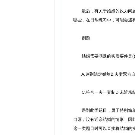
最后，有关于婚姻的效力问题在
哪些，在日常练习中，可能会遇
例题
结婚需要满足的实质要件是(
A.达到法定婚龄B.夫妻双方
C.符合一夫一妻制D.未近亲
遇到此类题目，属于特别简单的
自愿，没有近亲结婚的情形，因此
这一类题目时可以直接将结婚的