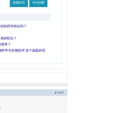
收藏此页
考试提醒
一扶的药学岗位吗？
关系的职位？
否报考？
物科学与生物技术”这个涵盖的话
3