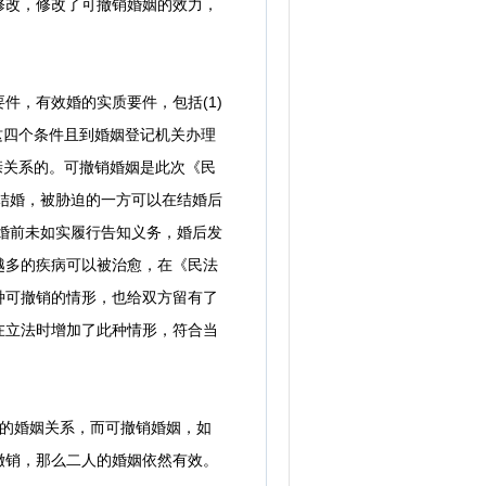
改，修改了可撤销婚姻的效力，
，有效婚的实质要件，包括(1)
足这四个条件且到婚姻登记机关办理
血亲关系的。可撤销婚姻是此次《民
迫结婚，被胁迫的一方可以在结婚后
在婚前未如实履行告知义务，婚后发
越多的疾病可以被治愈，在《民法
种可撤销的情形，也给双方留有了
在立法时增加了此种情形，符合当
的婚姻关系，而可撤销婚姻，如
撤销，那么二人的婚姻依然有效。