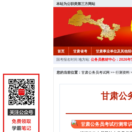
本站为公职类第三方网站
首页
甘肃省考
甘肃事业单位及其他招
国考报名时间
地方站:
公务员教材中心：2026
您的当前位置：
甘肃公务员考试网
>>
行测资料
甘肃公
甘肃公务员考试行测常