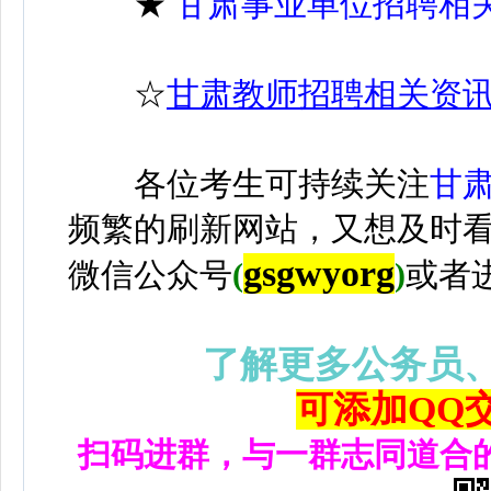
★
甘肃事业单位招聘相
☆
甘肃教师招聘相关资
各位考生可持续关注
甘
频繁的刷新网站，又想及时
gsgwyorg
微信公众号
(
)
或者
了解更多公务员
可添加QQ交流
扫码进群，与一群志同道合