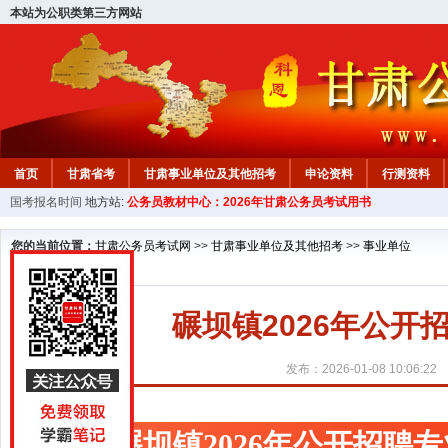
本站为公职类第三方网站
首页
甘肃省考
甘肃事业单位及其他招考
申论资料
行测资料
国考报名时间
地方站:
公务员教材中心：2026年甘肃公务员考试用书
您的当前位置：
甘肃公务员考试网
>>
甘肃事业单位及其他招考
>>
事业单位
碾坝镇2026年公
发布：2026-01-08 10:06:22
碾坝镇2026年公开招聘