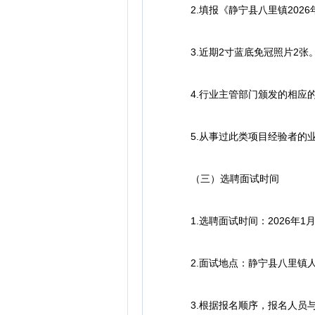
2.填报《静宁县八里镇2026
3.近期2寸蓝底免冠照片2张
4.行业主管部门颁发的相应的
5.从事过此类项目经验者的业
（三）选聘面试时间
1.选聘面试时间：2026年1月1
2.面试地点：静宁县八里镇
3.根据报名顺序，报名人员与