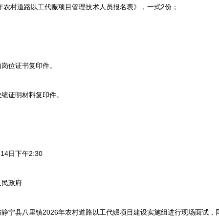
年农村道路以工代赈项目管理技术人员报名表》，一式2份；
。
岗位证书复印件。
绩证明材料复印件。
4日下午2:30
人民政府
静宁县八里镇2026年农村道路以工代赈项目建设实施组进行现场面试，