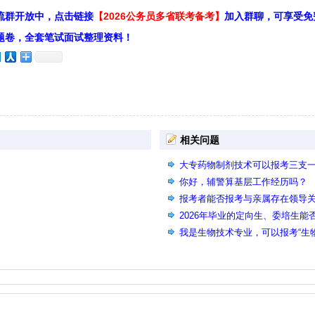
流群开放中，点击链接
【2026公务员多省联考备考】
加入群聊，可享受免
题卷，全套笔试面试整理资料！
相关问题
大专药物制剂技术可以报考三支
你好，辅警算基层工作经历吗？
报考者能否报考与亲属存在领导
2026年毕业的定向生、委培生能
我是生物技术专业，可以报考“生
吗？