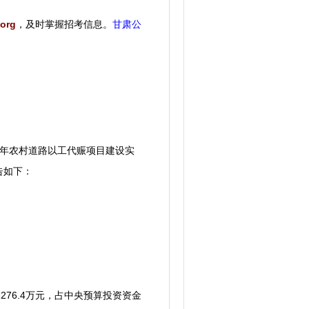
org
，
及时掌握招考信息。
甘肃公
6年农村道路以工代赈项目建设实
告如下：
76.4万元，占中央预算投资资金