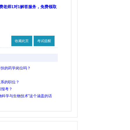
费老师1对1解答服务，免费领取
收藏此页
考试提醒
一扶的药学岗位吗？
关系的职位？
否报考？
物科学与生物技术”这个涵盖的话