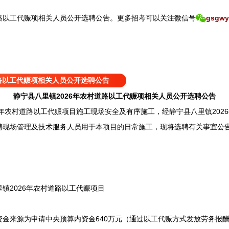
路以工代赈项相关人员公开选聘公告。
更
多招考可以关注
微信号
gsgwy
道路以工代赈项相关人员公开选聘公告
静宁县八里镇2026年农村道路以工代赈项相关人员公开选聘公告
农村道路以工代赈项目施工现场安全及有序施工，经静宁县八里镇202
聘现场管理及技术服务人员用于本项目的日常施工，现将选聘有关事宜公
2026年农村道路以工代赈项目
源为申请中央预算内资金640万元（通过以工代赈方式发放劳务报酬2