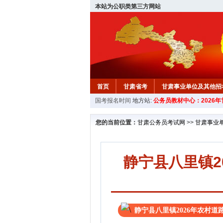
本站为公职类第三方网站
首页
甘肃省考
甘肃事业单位及其他招
国考报名时间
地方站:
公务员教材中心：2026
您的当前位置：
甘肃公务员考试网
>>
甘肃事业
静宁县八里镇2
静宁县八里镇2026年农村