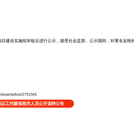
建设实施组审核后进行公示，接受社会监督。公示期间，对署名反映的
.
user/article/2751565
道路以工代赈项相关人员公开选聘公告