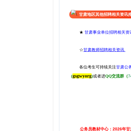
甘肃地区其他招聘相关资讯
★
甘肃事业单位招聘相关资
☆
甘肃教师招聘相关资讯
各位考生可持续关注
甘肃公
gsgwyorg
(
)
或者进
QQ交流群（
7
公务员教材中心：2026年