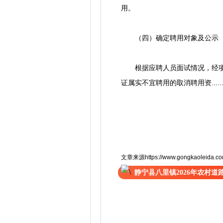
用。
（四）确定聘用对象及公示
根据应聘人员面试情况，经项目
证属实不宜聘用的取消聘用资.....
文章来源https://www.gongkaoleida.com/
静宁县八里镇2026年农村