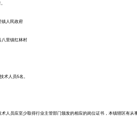
套。
镇人民政府
八里镇红林村
技术人员5名。
人员应至少取得行业主管部门颁发的相应的岗位证书，本镇辖区有从事