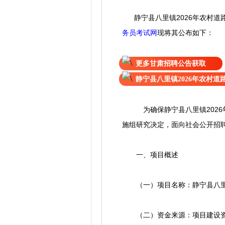
静宁县八里镇2026年农村道
务员考试网
现
将
其公
布如下：
更多甘肃招聘公告获取
静宁县八里镇2026年农村
为确保静宁县八里镇2026年
施组研究决定，面向社会公开招
一、项目概述
（一）项目名称：静宁县八里镇
（二）资金来源：项目建设资金来