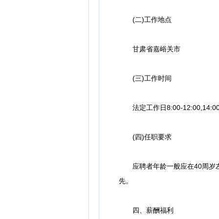
(二)工作地点
甘肃省嘉峪关市
(三)工作时间
法定工作日8:00-12:00,14
(四)任职要求
应聘者年龄一般应在40周岁左
先。
四、薪酬福利