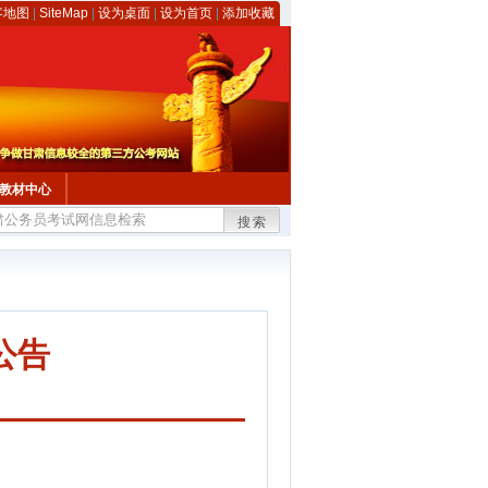
客地图
|
SiteMap
|
设为桌面
|
设为首页
|
添加收藏
教材中心
搜索
公告