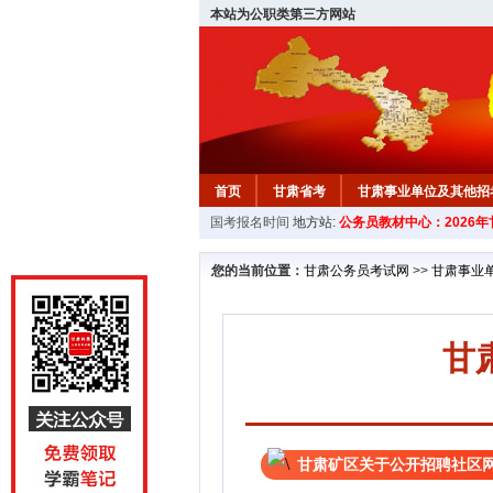
本站为公职类第三方网站
首页
甘肃省考
甘肃事业单位及其他招
国考报名时间
地方站:
公务员教材中心：2026
您的当前位置：
甘肃公务员考试网
>>
甘肃事业
甘
甘肃矿区关于公开招聘社区