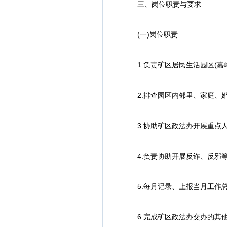
三、岗位职责与要求
(一)岗位职责
1.负责矿区居民生活园区(嘉
2.排查园区内邻里、家庭、婚
3.协助矿区政法办开展重点人
4.负责协助开展反诈、反邪等
5.每月记录、上报当月工作
6.完成矿区政法办交办的其