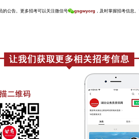
员的公告。
更
多招考可以关注
微信号
gsgwyorg
，
及时掌握招考信息。