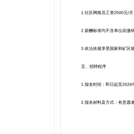
1.社区网格员工资2500元/月
2.薪酬标准均不含单位应缴纳
3.依法依规享受国家和矿区规
五、招聘程序
1.报名时间：即日起至2026年
2.报名材料及方式：有意愿者可将