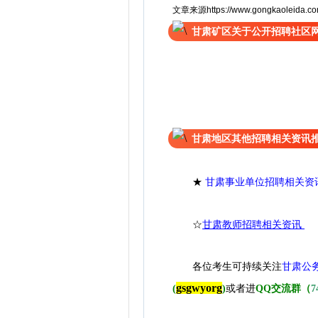
文章来源https://www.gongkaoleida.com/
甘肃矿区关于公开招聘社区
甘肃地区其他招聘相关资讯
★
甘肃事业单位招聘相关资
☆
甘肃教师招聘相关资讯
各位考生可持续关注
甘肃公
gsgwyorg
(
)
或者进
QQ交流群（
7