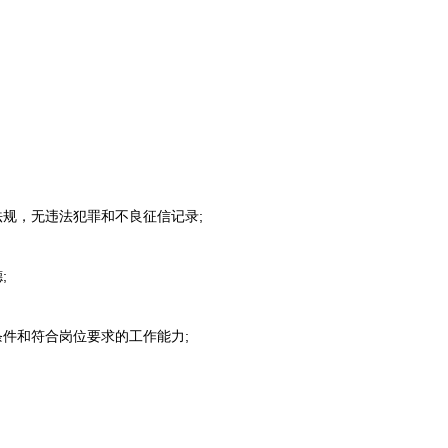
规，无违法犯罪和不良征信记录;
;
件和符合岗位要求的工作能力;
。