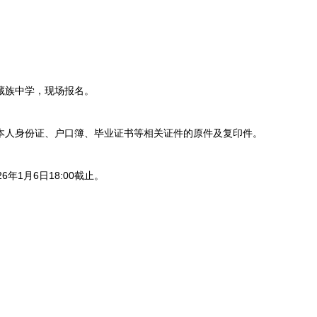
藏族中学，现场报名。
本人身份证、户口簿、毕业证书等相关证件的原件及复印件。
年1月6日18:00截止。