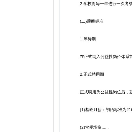
2.学校将每一年进行一次考核
(二)薪酬标准
1.等待期
在正式纳入公益性岗位体系前
2.正式聘用期
正式聘用为公益性岗位后，薪
(1)基础月薪：初始标准为21
(2)常规增资......