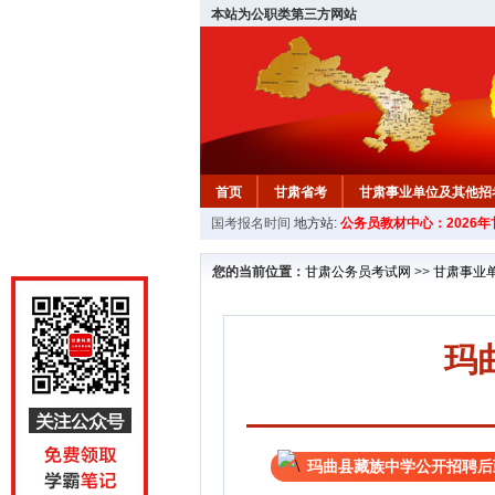
本站为公职类第三方网站
首页
甘肃省考
甘肃事业单位及其他招
国考报名时间
地方站:
公务员教材中心：2026
您的当前位置：
甘肃公务员考试网
>>
甘肃事业
玛
玛曲县藏族中学公开招聘后