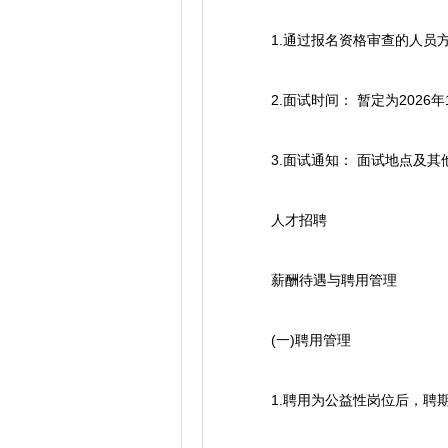
1.通过报名资格审查的人员方
2.面试时间： 暂定为2026年1
3.面试通知： 面试地点及其
人才招聘
薪酬待遇与聘用管理
(一)聘用管理
1.聘用为公益性岗位后，聘