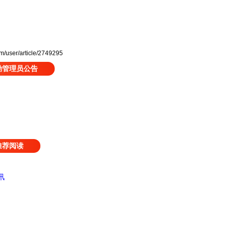
user/article/2749295
勤管理员公告
推荐阅读
讯