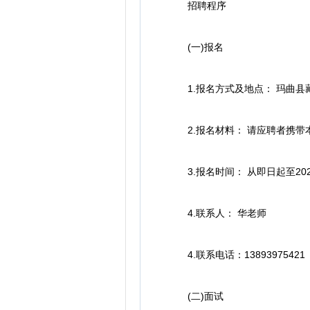
招聘程序
(一)报名
1.报名方式及地点： 玛曲县
2.报名材料： 请应聘者携带
3.报名时间： 从即日起至2026
4.联系人： 华老师
4.联系电话：13893975421
(二)面试