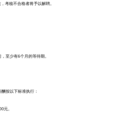
，考核不合格者将予以解聘。
，至少有6个月的等待期。
酬按以下标准执行：
00元。