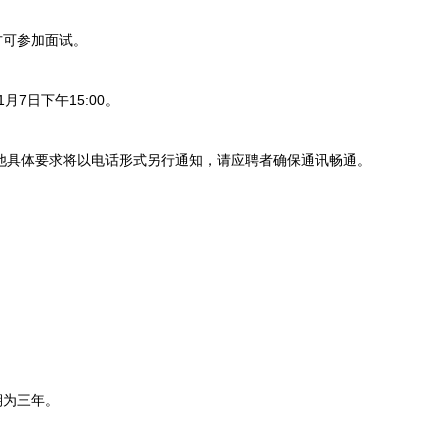
可参加面试。
月7日下午15:00。
他具体要求将以电话形式另行通知，请应聘者确保通讯畅通。
期为三年。