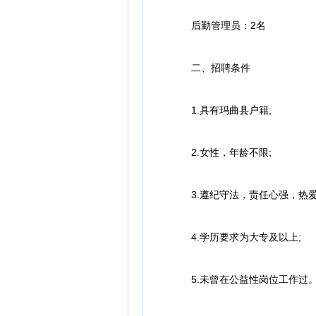
后勤管理员：2名
二、招聘条件
1.具有玛曲县户籍;
2.女性，年龄不限;
3.遵纪守法，责任心强，热爱
4.学历要求为大专及以上;
5.未曾在公益性岗位工作过