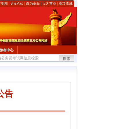
客地图
|
SiteMap
|
设为桌面
|
设为首页
|
添加收藏
教材中心
搜索
公告