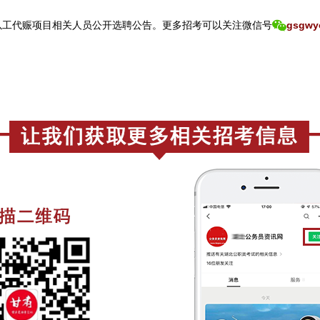
以工代赈项目相关人员公开选聘公告。
更
多招考可以关注
微信号
gsgwy