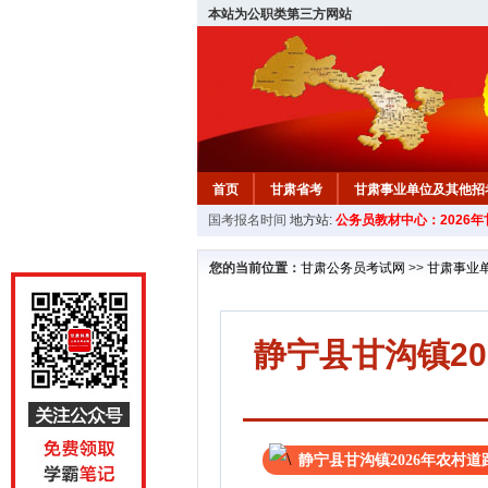
本站为公职类第三方网站
首页
甘肃省考
甘肃事业单位及其他招
国考报名时间
地方站:
公务员教材中心：2026
您的当前位置：
甘肃公务员考试网
>>
甘肃事业
静宁县甘沟镇2
静宁县甘沟镇2026年农村