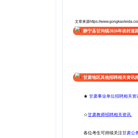
文章来源https://www.gongkaoleida.com/
静宁县甘沟镇2026年农村
甘肃地区其他招聘相关资讯
★
甘肃事业单位招聘相关资
☆
甘肃教师招聘相关资讯
各位考生可持续关注
甘肃公