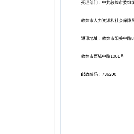
受理部门：中共敦煌市委组织部 09
敦煌市人力资源和社会保障局093
通讯地址：敦煌市阳关中路81
敦煌市西域中路1001号
邮政编码：736200