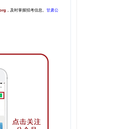
org
，
及时掌握招考信息。
甘肃公