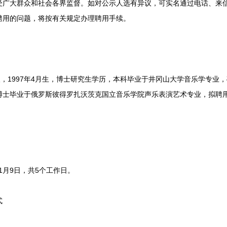
大群众和社会各界监督。如对公示人选有异议，可实名通过电话、来信
聘用的问题，将按有关规定办理聘用手续。
，1997年4月生，博士研究生学历，本科毕业于井冈山大学音乐学专业
博士毕业于俄罗斯彼得罗扎沃茨克国立音乐学院声乐表演艺术专业，拟聘
1月9日，共5个工作日。
式