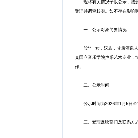
现将有关情况予以公示，接受广
受理并调查核实。如不存在影响
一、公示对象简要情况
段**，女，汉族，甘肃酒泉人
克国立音乐学院声乐艺术专业，
作。
二、公示时间
公示时间为2026年1月5日至
三、受理反映部门及联系方