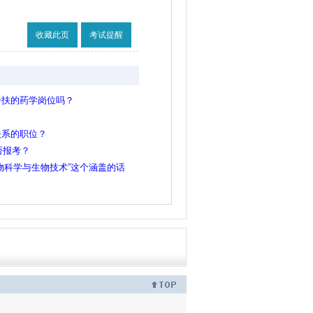
收藏此页
考试提醒
一扶的药学岗位吗？
关系的职位？
否报考？
物科学与生物技术”这个涵盖的话