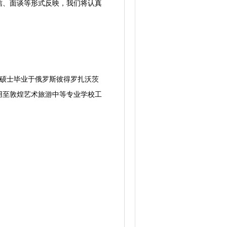
、面谈等形式反映，我们将认真
，硕士毕业于俄罗斯彼得罗扎沃茨
用至敦煌艺术旅游中等专业学校工