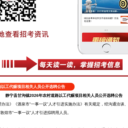
道路以工代赈项目相关人员公开选聘公告
静宁县甘沟镇2026年农村道路以工代赈项目相关人员公开选聘公告
法》《酒泉市“一事一议”人才引进实施办法》有关规定，经沟通洽谈、
为敦煌市“一事一议”人才引进拟聘用人员。