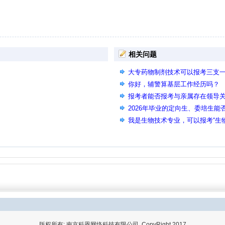
相关问题
大专药物制剂技术可以报考三支
你好，辅警算基层工作经历吗？
报考者能否报考与亲属存在领导
2026年毕业的定向生、委培生能
我是生物技术专业，可以报考“生
吗？
版权所有: 南京科恩网络科技有限公司 CopyRight 2017