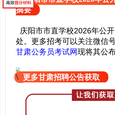
摘要
庆阳市市直学校2026年公
处。
更
多招考可以关注
微信
甘肃公务员考试网
现
将
其公
更多甘肃招聘公告获取