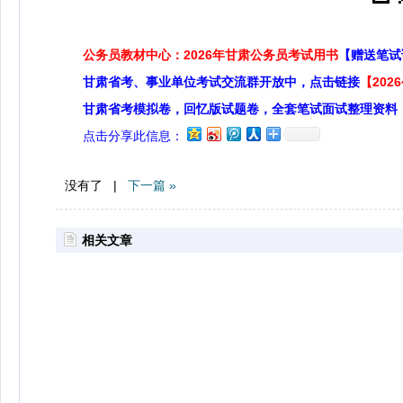
公务员教材中心：2026年甘肃公务员考试用书
【赠送笔试
甘肃省考、事业单位考试交流群开放中，点击链接
【20
甘肃省考模拟卷，回忆版试题卷，全套笔试面试整理资料
点击分享此信息：
没有了 |
下一篇 »
相关文章