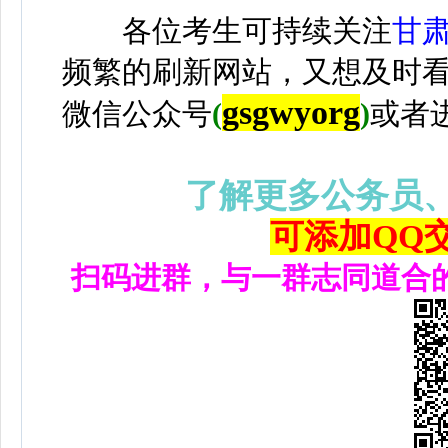
各位考生可持续关注
甘
频繁的刷新网站，又想及时
gsgwyorg
微信公众号
(
)
或者
了解更多公务员
可添加QQ交流
扫码进群，与一群志同道合