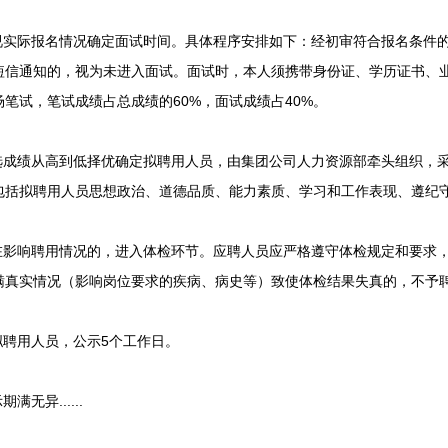
实际报名情况确定面试时间。具体程序安排如下：经初审符合报名条件
短信通知的，视为未进入面试。面试时，本人须携带身份证、学历证书、
笔试，笔试成绩占总成绩的60%，面试成绩占40%。
成绩从高到低择优确定拟聘用人员，由集团公司人力资源部牵头组织，
包括拟聘用人员思想政治、道德品质、能力素质、学习和工作表现、遵纪
影响聘用情况的，进入体检环节。应聘人员应严格遵守体检规定和要求
瞒真实情况（影响岗位要求的疾病、病史等）致使体检结果失真的，不予
聘用人员，公示5个工作日。
异......