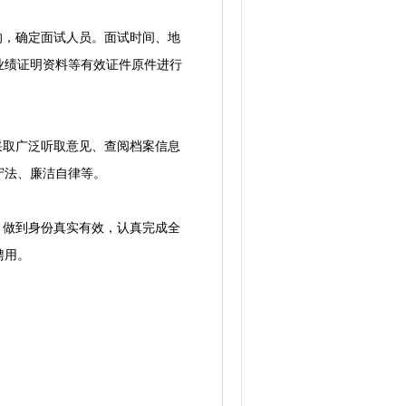
的，确定面试人员。面试时间、地
业绩证明资料等有效证件原件进行
采取广泛听取意见、查阅档案信息
守法、廉洁自律等。
，做到身份真实有效，认真完成全
聘用。