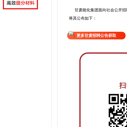
甘肃能化集团面向社会公开招
将
其公
布如下：
更多甘肃招聘公告获取