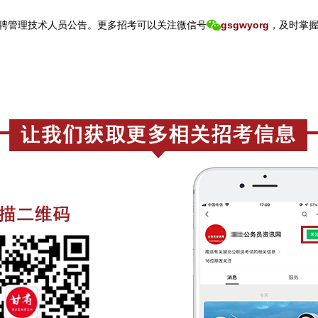
聘管理技术人员公告。
更
多招考可以关注
微信号
gsgwyorg
，
及时掌