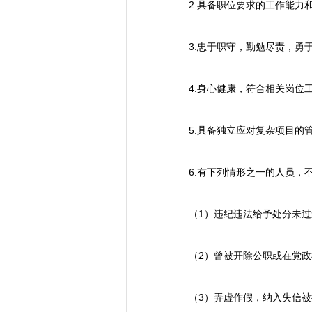
2.具备职位要求的工作能力和
3.忠于职守，勤勉尽责，勇于
4.身心健康，符合相关岗位
5.具备独立应对复杂项目的管
6.有下列情形之一的人员，不
（1）违纪违法给予处分未过影
（2）曾被开除公职或在党政机
（3）弄虚作假，纳入失信被