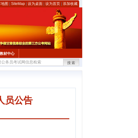
客地图
|
SiteMap
|
设为桌面
|
设为首页
|
添加收藏
教材中心
搜索
人员公告