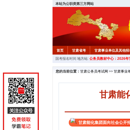
本站为公职类第三方网站
首页
甘肃省考
甘肃事业单位及其他招
国考报名时间
地方站:
公务员教材中心：2026
您的当前位置：
甘肃公务员考试网
>>
甘肃事业
甘肃能
甘肃能化集团面向社会公开