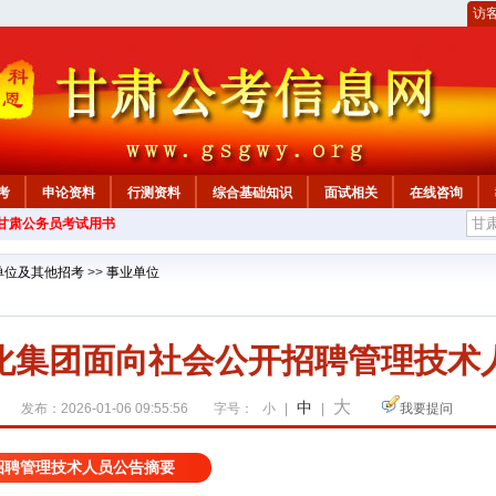
访
考
申论资料
行测资料
综合基础知识
面试相关
在线咨询
年甘肃公务员考试用书
单位及其他招考
>>
事业单位
化集团面向社会公开招聘管理技术
大
中
发布：2026-01-06 09:55:56
字号：
小
|
|
我要提问
招聘管理技术人员公告摘要