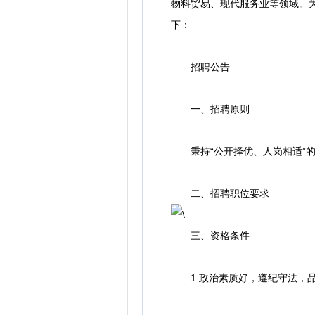
物料贸易、现代服务业等领域。
下：
招聘公告
一、招聘原则
秉持“公开择优、人岗相适”的
二、招聘职位要求
三、资格条件
1.政治素质好，遵纪守法，品