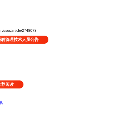
user/article/2748073
招聘管理技术人员公告
推荐阅读
讯