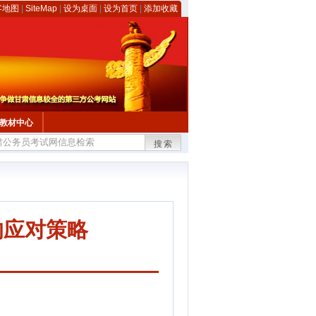
客地图
|
SiteMap
|
设为桌面
|
设为首页
|
添加收藏
教材中心
搜索
的应对策略