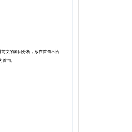
对前文的原因分析，放在首句不恰
为首句。