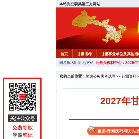
本站为公职类第三方网站
首页
甘肃省考
甘肃事业单位及其他招
国考报名时间
地方站:
公务员教材中心：2026
您的当前位置：
甘肃公务员考试网
>>
行测资料
2027
更多行测技巧与方法