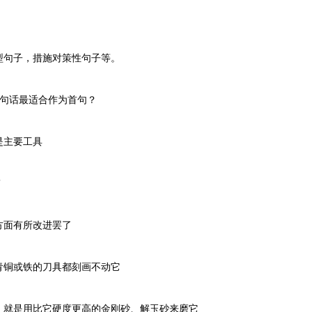
句子，措施对策性句子等。
句话最适合作为首句？
主要工具
”
面有所改进罢了
铜或铁的刀具都刻画不动它
就是用比它硬度更高的金刚砂、解玉砂来磨它