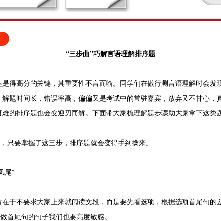
“三步曲”巧解言语理解排序题
得高分的关键，其重要性不言而喻。同学们在做行测言语理解时会发现
。解题时间长，错误率高，偏偏又是考试中的常驻嘉宾，放弃又不甘心，真
再难的排序题也会变迎刃而解。下面带大家梳理解题步骤助大家拿下这类
，只要掌握了这三步，排序题就会变得手到擒来。
尾”
于不要求大家上来就阅读文段，而是要先看选项，根据选项首尾句的差
合做首尾句的句子我们也要高度敏感。