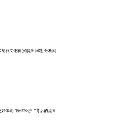
行文逻辑(如提出问题-分析问
体现 “粉丝经济〞背后的流量