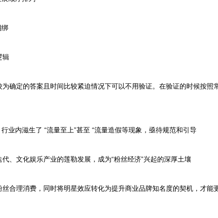
捆绑
逻辑
确定的答案且时间比较紧迫情况下可以不用验证。在验证的时候按照常见
。
业内滋生了 “流量至上”甚至 “流量造假等现象，亟待规范和引导
、文化娱乐产业的莲勒发展，成为“粉丝经济”兴起的深厚土壤
合理消费，同时将明星效应转化为提升商业品牌知名度的契机，才能更好