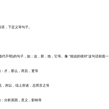
语，下定义等句子。
代不明)的句子，如：这，那，他，它等。像 “他说的很对”这句话前面
：才，那么，而且，更等
此，所以，综上所述，总而言之等
：分析原因，意义，影响等