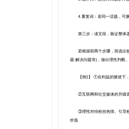
4.重复词：若同一话题，可
第三步：读文段，验证整体
若根据前两个步骤，筛选出较为
题-解决问题等)，做出理性判断
【例2】 ①在利益的驱使下，行
②互联网和社交媒体的升级迭代
③理性对待粉丝热情、引导粉丝
价值