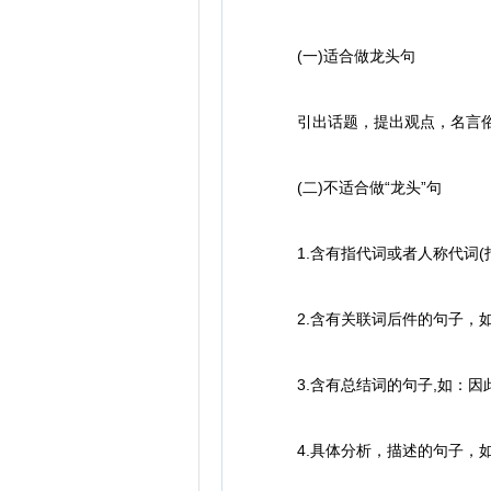
(一)适合做龙头句
引出话题，提出观点，名言俗
(二)不适合做“龙头”句
1.含有指代词或者人称代词(指
2.含有关联词后件的句子，如
3.含有总结词的句子,如：因
4.具体分析，描述的句子，如