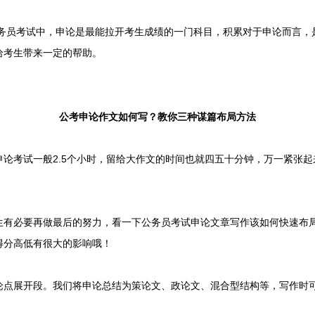
务员考试中，申论是最能拉开考生成绩的一门科目，积累对于申论而言，
给考生带来一定的帮助。
公考申论作文如何写？教你三种谋篇布局方法
考试一般2.5个小时，留给大作文的时间也就四五十分钟，万一紧张起
必要再做最后的努力，看一下公务员考试申论文章写作该如何快速布局
得分高低有很大的影响哦！
展开段。我们将申论总结为策论文、政论文、混合型结构等，写作时