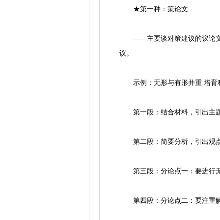
★第一种：策论文
——主要谈对策建议的议论文。
议。
示例：无形与有形并重 培育
第一段：结合材料，引出主
第二段：简要分析，引出观
第三段：分论点一：要进行无
第四段：分论点二：要注重解