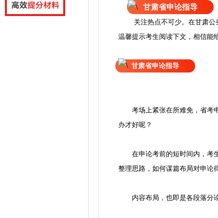
甘肃省申论指导
关注热点不可少。
在
甘肃公
温馨提示考生阅读下文，相信能
甘肃省申论指导
考场上紧张在所难免，省考申论
办才好呢？
在申论考前的短时间内，考生有
整理思路，如何谋篇布局对申论
内容布局，也即是各段落分论点