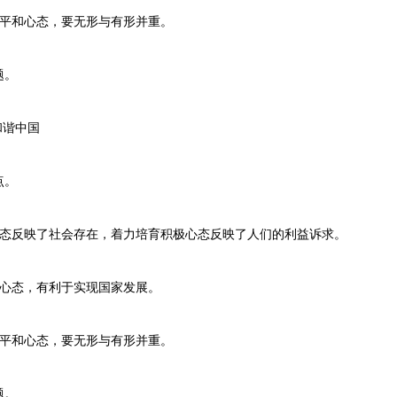
平和心态，要无形与有形并重。
题。
和谐中国
点。
反映了社会存在，着力培育积极心态反映了人们的利益诉求。
心态，有利于实现国家发展。
平和心态，要无形与有形并重。
题。