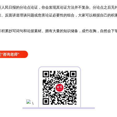
民日报的分论点论证，你会发现其论证方法并不复杂。分论点之后无外
性、反面讲道理谈问题或危害论证必要性的组合，大家可以根据自己的积
累抄写词句和论据素材。拥有大量的知识储备，成竹在胸，自然会下笔
“咨询老师”