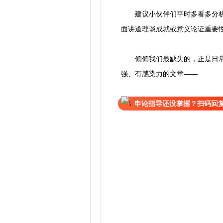
建议小伙伴们平时多看多分析人
面讲道理谈成就或意义论证重要
偏偏我们最缺失的，正是日常积
强、有感染力的文章——
申论指导还没掌握？扫码回复