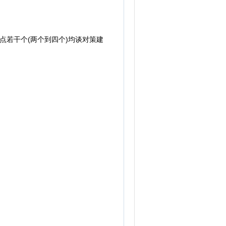
若干个(两个到四个)均谈对策建