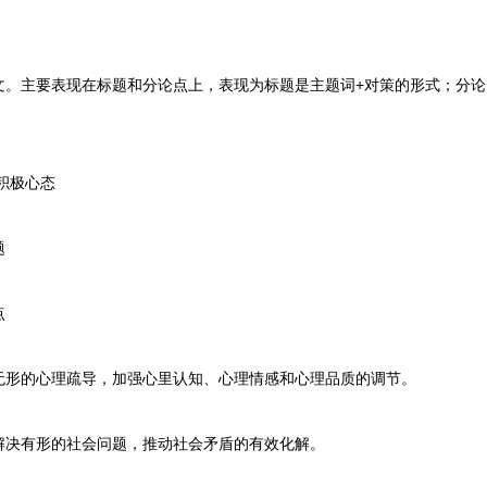
主要表现在标题和分论点上，表现为标题是主题词+对策的形式；分论点
积极心态
题
点
形的心理疏导，加强心里认知、心理情感和心理品质的调节。
决有形的社会问题，推动社会矛盾的有效化解。