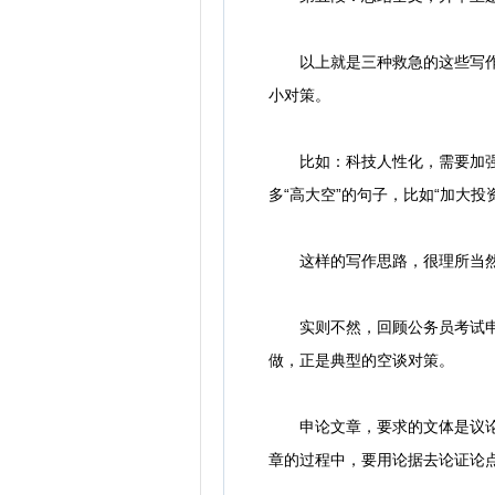
以上就是三种救急的这些写作结
小对策。
比如：科技人性化，需要加强技
多“高大空”的句子，比如“加大
这样的写作思路，很理所当然对
实则不然，回顾公务员考试申论
做，正是典型的空谈对策。
申论文章，要求的文体是议论文
章的过程中，要用论据去论证论