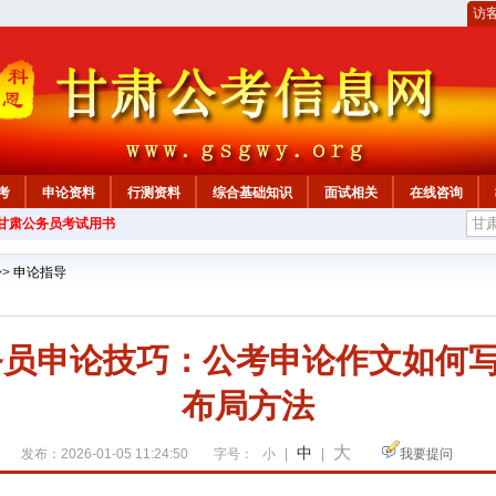
访
考
申论资料
行测资料
综合基础知识
面试相关
在线咨询
年甘肃公务员考试用书
>>
申论指导
公务员申论技巧：公考申论作文如何
布局方法
大
中
发布：2026-01-05 11:24:50
字号：
小
|
|
我要提问