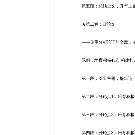
第五段：总结全文，升华主
★第二种：政论文
——偏重分析论证的文章；主要
示例：培育积极心态 构建和
第一段：引出主题，提出论
第二段：分论点1：培育积极
第三段：分论点2：培育积极
第四段：分论点3：培育积极