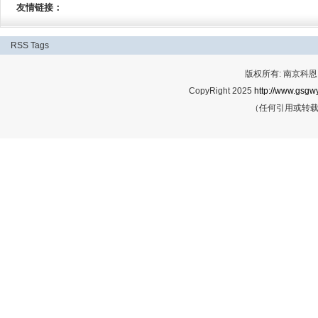
友情链接：
RSS
Tags
版权所有: 南京科恩网
CopyRight 2025
http://www.gsgwy
（任何引用或转