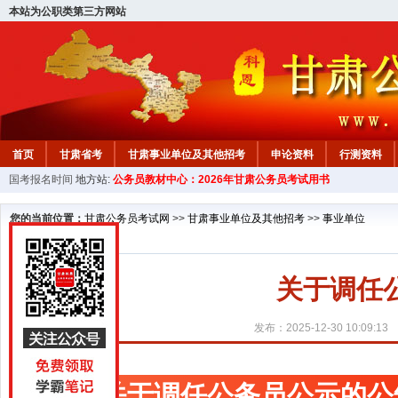
本站为公职类第三方网站
首页
甘肃省考
甘肃事业单位及其他招考
申论资料
行测资料
国考报名时间
地方站:
公务员教材中心：2026年甘肃公务员考试用书
您的当前位置：
甘肃公务员考试网
>>
甘肃事业单位及其他招考
>>
事业单位
关于调任
发布：2025-12-30 10:09:13
关于调任公务员公示的公