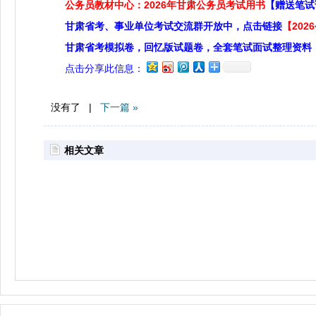
公务员教材中心：2026年甘肃公务员考试用书
【赠送笔试
甘肃省考、事业单位考试交流群开放中，点击链接
【20
甘肃省考模拟卷，回忆版试题卷，全套笔试面试整理资料
点击分享此信息：
没有了 |
下一篇 »
相关文章