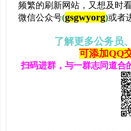
频繁的刷新网站，又想及时
gsgwyorg
微信公众号
(
)
或者
了解更多公务员
可添加QQ交流
扫码进群，与一群志同道合