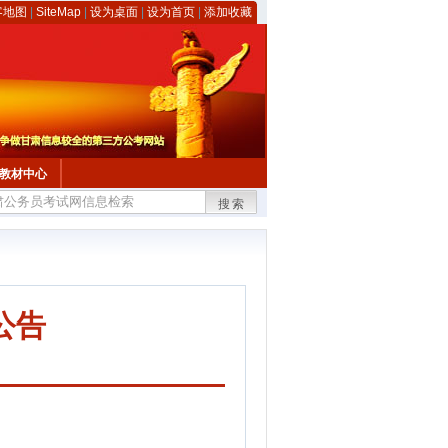
客地图
|
SiteMap
|
设为桌面
|
设为首页
|
添加收藏
教材中心
搜索
公告