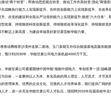
作思路(推动“两个转变”，即推动思想观念转变、推动工作作风转变;强化“两
，即在战略执行能力上实现新提升、在科技创新能力上实现新提升、在改革
升、在党的建设和全面从严治党的能力上实现新提升;狠抓“六大任务”，
转型发展、持续狠抓科技创新提质、持续狠抓改革深化提升、持续狠抓党的
展不断迈上新高度，为建设幸福美好新甘肃贡献华能力量。
将推动腾格里沙漠外送第二基地、玉门多能互补综合能源基地及陇东能源
，预计到2030年，华能甘肃公司电力装机超4000万千瓦。
华能甘肃公司紧紧围绕中国华能“领跑中国电力、争创世界一流”战略愿
司为目标，一直秉持以人为本、务实高效的用人理念，人尽其才、才尽其
效的管理体系、优秀的企业文化、完善的人才培养体系，我们提供广阔的
人才，进一步充实华能甘肃公司人才队伍，现招聘2026年应届高校毕