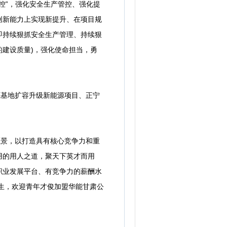
项管控”，强化安全生产管控、强化提
创新能力上实现新提升、在项目规
即持续狠抓安全生产管理、持续狠
建设质量)，强化使命担当，勇
基地扩容升级新能源项目、正宁
景，以打造具有核心竞争力和重
用的用人之道，聚天下英才而用
职业发展平台、有竞争力的薪酬水
业生，欢迎青年才俊加盟华能甘肃公