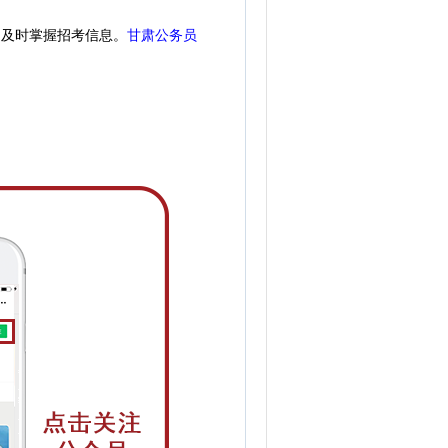
，
及时掌握招考信息。
甘肃公务员