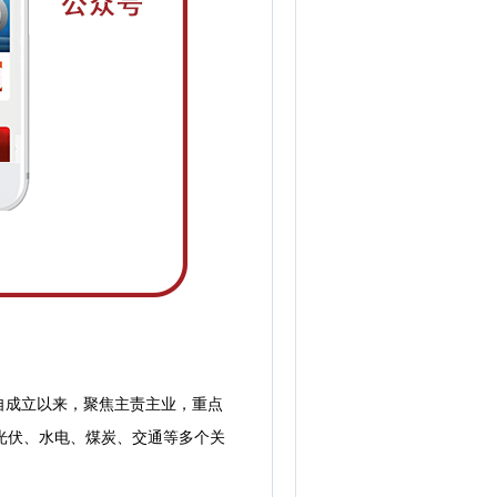
自成立以来，聚焦主责主业，重点
光伏、水电、煤炭、交通等多个关