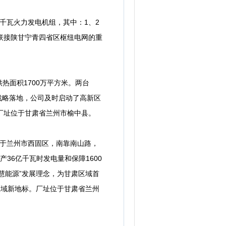
万千瓦火力发电机组，其中：1、2
是联接陕甘宁青四省区枢纽电网的重
热面积1700万平方米。两台
展战略落地，公司及时启动了高新区
。厂址位于甘肃省兰州市榆中县。
落于兰州市西固区，南靠南山路，
36亿千瓦时发电量和保障1600
慧能源”发展理念，为甘肃区域首
区域新地标。厂址位于甘肃省兰州