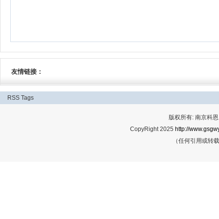
友情链接：
RSS
Tags
版权所有: 南京科恩网
CopyRight 2025
http://www.gsgwy
（任何引用或转