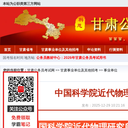
本站为公职类第三方网站
首页
甘肃省考
甘肃事业单位及其他招考
申论资料
行测资料
国考报名时间
地方站:
公务员教材中心：2026年甘肃公务员考试用书
您的当前位置：
甘肃公务员考试网
>>
甘肃事业单位及其他招考
>>
事业单位
中国科学院近代物
发布：2025-12-29 10:21:16
中国科学院近代物理研究