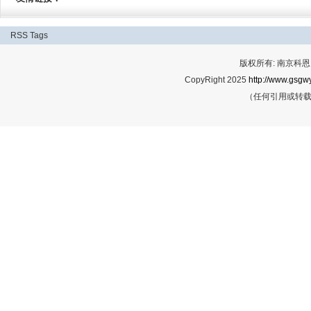
RSS
Tags
版权所有: 南京科恩网
CopyRight 2025
http://www.gsgwy
（任何引用或转