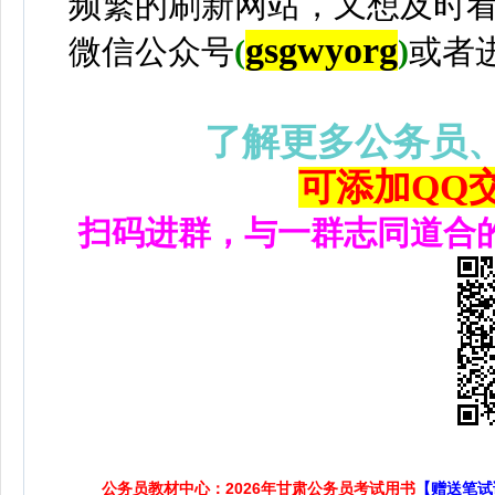
频繁的刷新网站，又想及时
gsgwyorg
微信公众号
(
)
或者
了解更多公务员
可添加QQ交流
扫码进群，与一群志同道合
公务员教材中心：2026年甘肃公务员考试用书
【赠送笔试