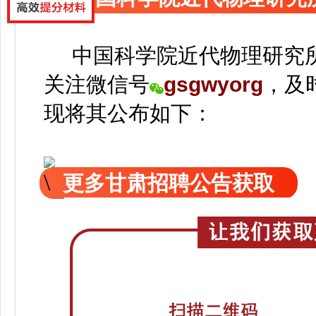
中国科学院近代物理研究所
关注
微信号
gsgwyorg
，
及
现
将
其公
布如下：
更多甘肃招聘公告获取