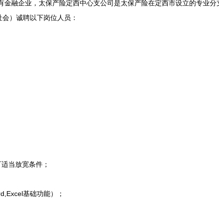
有金融企业，太保产险定西中心支公司是太保产险在定西市设立的专业分支
社会）诚聘以下岗位人员：
适当放宽条件；
Excel基础功能）；