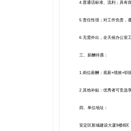
4.普通话标准、流利；具有良
5.责任性强；对工作负责，遵
6.无需外出，全天候办公室
三、薪酬待遇：
1.岗位薪酬：底薪+绩效+职级
2.其他补贴：优秀者可竞选享受
四、单位地址：
安定区新城建设大厦9楼B区