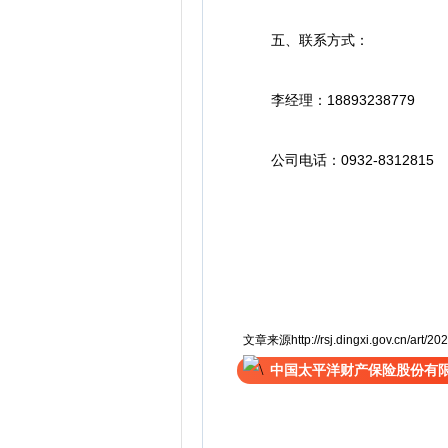
五、联系方式：
李经理：18893238779
公司电话：0932-8312815
文章来源http://rsj.dingxi.gov.cn/art/20
中国太平洋财产保险股份有