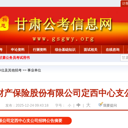
访
考
申论资料
行测资料
综合基础知识
面试相关
在线咨询
年甘肃公务员考试用书
单位及其他招考
>>
事业单位
财产保险股份有限公司定西中心支
大
中
发布：2025-12-24 09:43:18
字号：
小
|
|
我要提问
限公司定西中心支公司招聘公告摘要