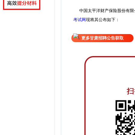
中国太平洋财产保险股份有限
考试网
现
将
其公
布如下：
更多甘肃招聘公告获取