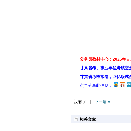
公务员教材中心：2026年
甘肃省考、事业单位考试交
甘肃省考模拟卷，回忆版试
点击分享此信息：
没有了 |
下一篇 »
相关文章