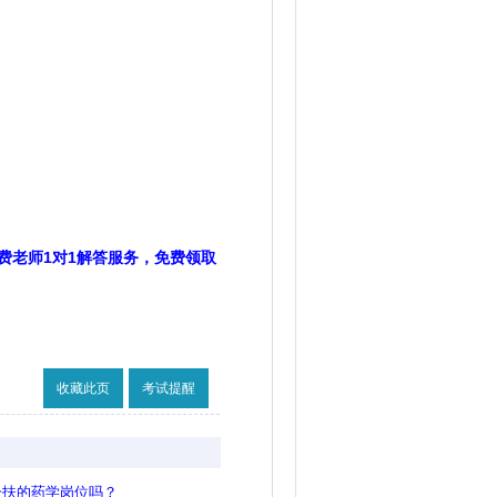
费老师1对1解答服务，免费领取
收藏此页
考试提醒
一扶的药学岗位吗？