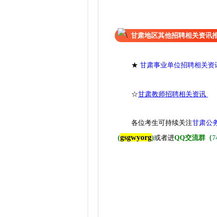
甘肃地区其他招聘相关资讯
★
甘肃事业单位招聘相关资
☆
甘肃教师招聘相关资讯
各位考生可持续关注
甘肃公
gsgwyorg
(
)
或者进
QQ交流群（
7