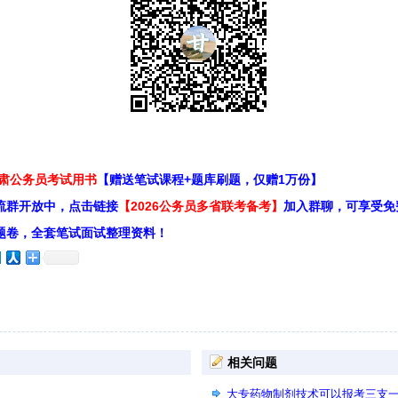
甘肃公务员考试用书
【赠送笔试课程+题库刷题，仅赠1万份】
流群开放中，点击链接
【2026公务员多省联考备考】
加入群聊，可享受免
题卷，全套笔试面试整理资料！
相关问题
大专药物制剂技术可以报考三支