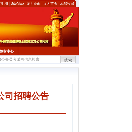
客地图
|
SiteMap
|
设为桌面
|
设为首页
|
添加收藏
教材中心
搜索
公司招聘公告