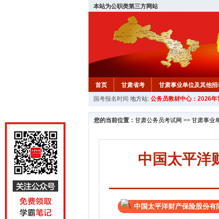
本站为公职类第三方网站
首页
甘肃省考
甘肃事业单位及其他招
国考报名时间
地方站:
公务员教材中心：2026
您的当前位置：
甘肃公务员考试网
>>
甘肃事业
中国太平洋
中国太平洋财产保险股份有