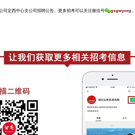
公司定西中心支公司招聘公告。
更
多招考可以关注
微信号
gsgwyorg