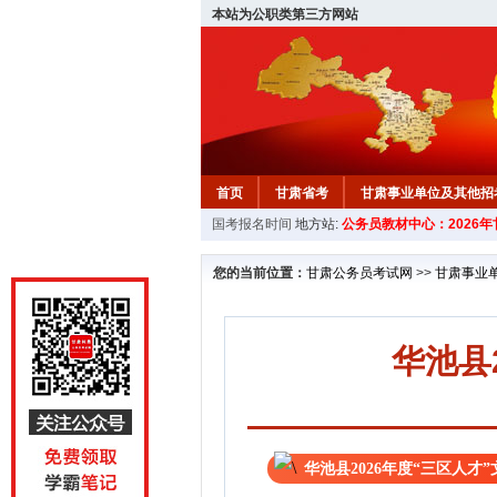
本站为公职类第三方网站
首页
甘肃省考
甘肃事业单位及其他招
国考报名时间
地方站:
公务员教材中心：2026
您的当前位置：
甘肃公务员考试网
>>
甘肃事业
华池县
华池县2026年度“三区人才