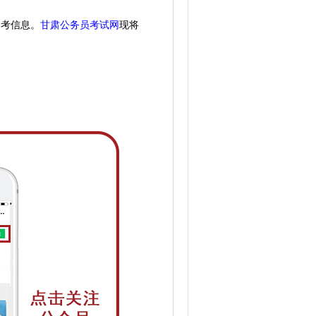
招考信息。
甘肃公务员考试网
现
将