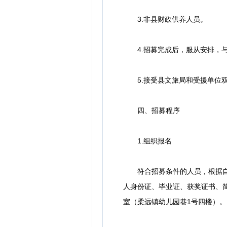
3.非县财政供养人员。
4.招募完成后，服从安排，与
5.接受县文旅局和受援单位双
四、招募程序
1.组织报名
符合招募条件的人员，根据自身情
人身份证、毕业证、获奖证书、
室（柔远镇幼儿园巷1号四楼）。