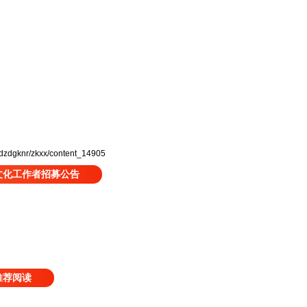
dzdgknr/zkxx/content_14905
”文化工作者招募公告
推荐阅读