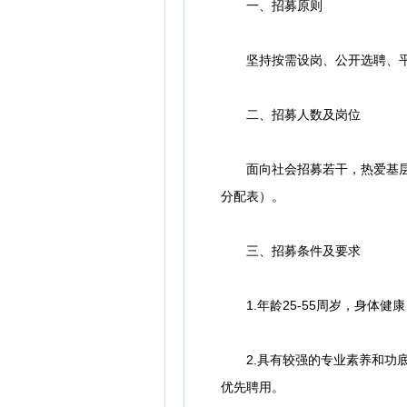
一、招募原则
坚持按需设岗、公开选聘、平等
二、招募人数及岗位
面向社会招募若干，热爱基层群
分配表）。
三、招募条件及要求
1.年龄25-55周岁，身体健
2.具有较强的专业素养和功底
优先聘用。