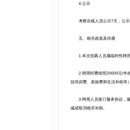
4.公示
考察合格人员公示7天，公示期
五、相关政策及待遇
1.本次招募人员属临时性聘用
2.聘用经费按照20000元/
括培训费、差旅费和生活补助等
3.聘用人员签订服务协议，服
减或取消相关补助。