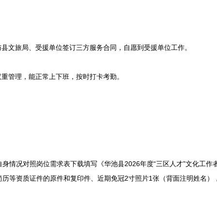
县文旅局、受援单位签订三方服务合同，自愿到受援单位工作。
重管理，能正常上下班，按时打卡考勤。
况对照岗位需求表下载填写《华池县2026年度“三区人才”文化工作者
简历等资质证件的原件和复印件、近期免冠2寸照片1张（背面注明姓名）