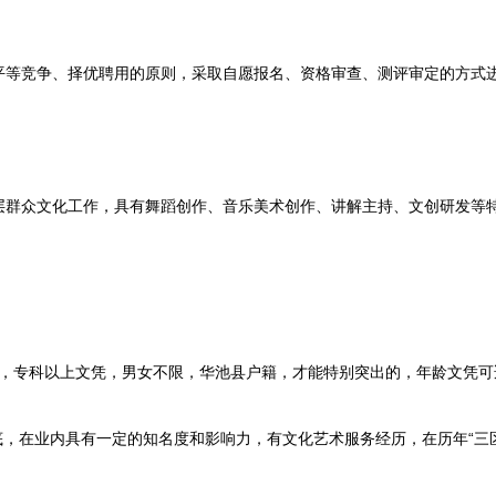
竞争、择优聘用的原则，采取自愿报名、资格审查、测评审定的方式
众文化工作，具有舞蹈创作、音乐美术创作、讲解主持、文创研发等特
康，专科以上文凭，男女不限，华池县户籍，才能特别突出的，年龄文凭可
，在业内具有一定的知名度和影响力，有文化艺术服务经历，在历年“三