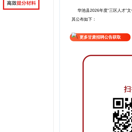
华池县2026年度“三区人才”
其公
布如下：
更多甘肃招聘公告获取