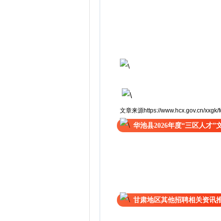
文章来源https://www.hcx.gov.cn/xxgk/f
华池县2026年度“三区人才
甘肃地区其他招聘相关资讯