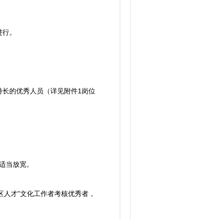
进行。
长的优秀人员（详见附件1岗位
适当放宽。
区人才”文化工作者考核优秀者，