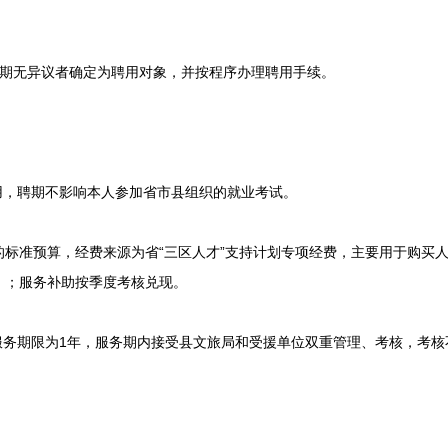
无异议者确定为聘用对象，并按程序办理聘用手续。
，聘期不影响本人参加省市县组织的就业考试。
年的标准预算，经费来源为省“三区人才”支持计划专项经费，主要用于购买
）；服务补助按季度考核兑现。
务期限为1年，服务期内接受县文旅局和受援单位双重管理、考核，考核