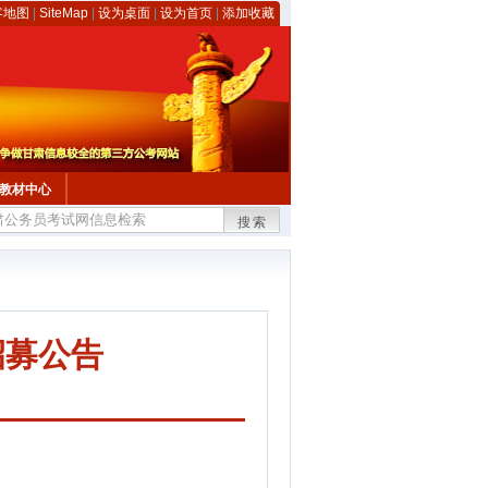
客地图
|
SiteMap
|
设为桌面
|
设为首页
|
添加收藏
教材中心
搜索
招募公告