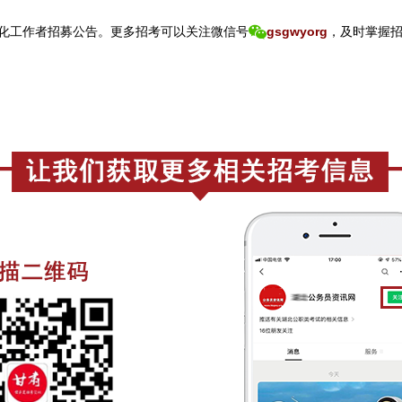
文化工作者招募公告。
更
多招考可以关注
微信号
gsgwyorg
，
及时掌握