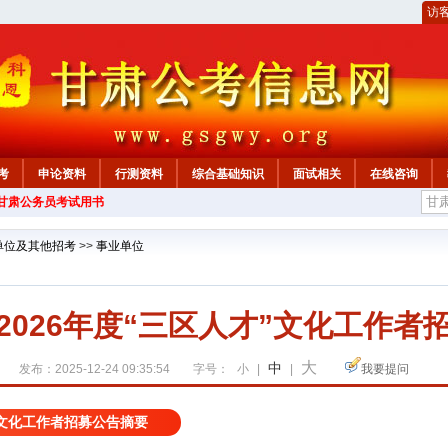
访
考
申论资料
行测资料
综合基础知识
面试相关
在线咨询
年甘肃公务员考试用书
单位及其他招考
>>
事业单位
2026年度“三区人才”文化工作者
大
中
发布：2025-12-24 09:35:54
字号：
小
|
|
我要提问
”文化工作者招募公告摘要