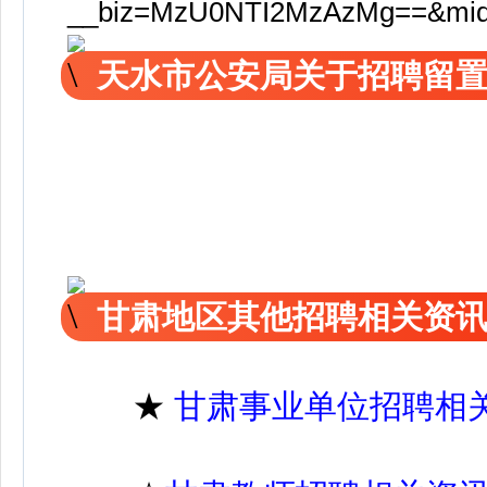
__biz=MzU0NTI2MzAzMg==&mid=2
天水市公安局关于招聘留
甘肃地区其他招聘相关资
★
甘肃事业单位招聘相