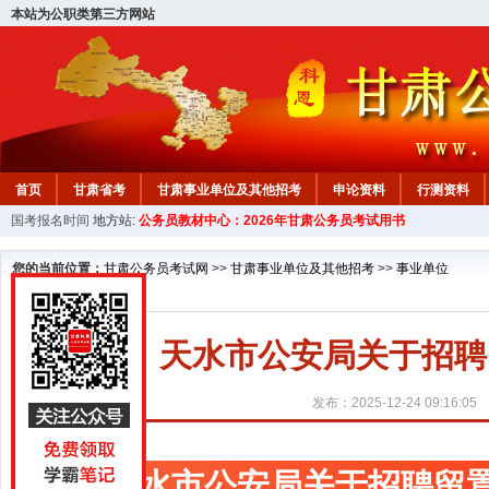
本站为公职类第三方网站
首页
甘肃省考
甘肃事业单位及其他招考
申论资料
行测资料
国考报名时间
地方站:
公务员教材中心：2026年甘肃公务员考试用书
您的当前位置：
甘肃公务员考试网
>>
甘肃事业单位及其他招考
>>
事业单位
天水市公安局关于招聘
发布：2025-12-24 09:16:05
天水市公安局关于招聘留