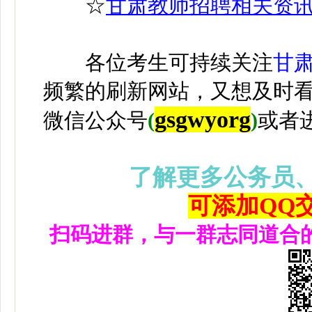
☆
甘肃教师招聘相关资
各位考生可持续关注
甘
频繁的刷新网站，又想及时
gsgwyorg
微信公众号
(
)
或者
了解更多公务员
可添加QQ交流
扫码进群，与一群志同道合