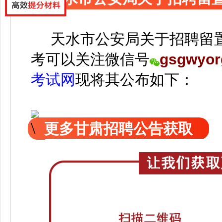
天水市公安局关于招聘留置
考可以关注
微信号
gsgwyor
考试网
现
将
其公
布如下：
更多甘肃招聘公告获取