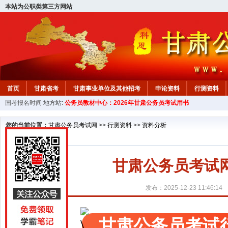
本站为公职类第三方网站
首页
甘肃省考
甘肃事业单位及其他招考
申论资料
行测资料
国考报名时间
地方站:
公务员教材中心：2026年甘肃公务员考试用书
您的当前位置：
甘肃公务员考试网
>>
行测资料
>>
资料分析
甘肃公务员考试
发布：2025-12-23 11:46:14
甘肃公务员考试