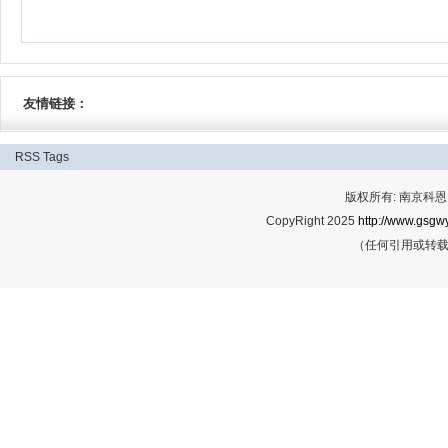
友情链接：
RSS
Tags
版权所有: 南京科恩网
CopyRight 2025
http://www.gsgwy
（任何引用或转