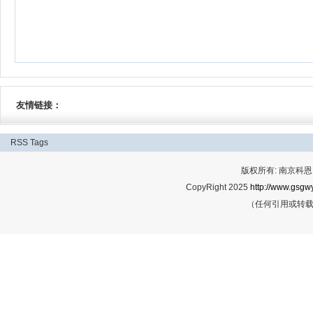
友情链接：
RSS
Tags
版权所有: 南京科恩网
CopyRight 2025
http://www.gsgwy
（任何引用或转