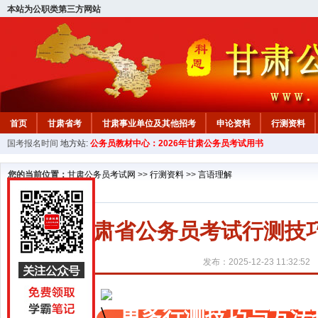
本站为公职类第三方网站
首页
甘肃省考
甘肃事业单位及其他招考
申论资料
行测资料
国考报名时间
地方站:
公务员教材中心：2026年甘肃公务员考试用书
您的当前位置：
甘肃公务员考试网
>>
行测资料
>>
言语理解
甘肃省公务员考试行测技
发布：2025-12-23 11:32:52
更多行测技巧与方法