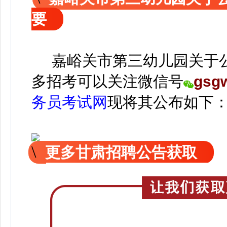
要
嘉峪关市第三幼儿园关于公
多招考可以关注
微信号
gsg
务员考试网
现
将
其公
布如下
更多甘肃招聘公告获取