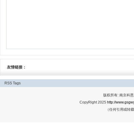
友情链接：
RSS
Tags
版权所有: 南京科恩网
CopyRight 2025
http://www.gsgwy
（任何引用或转