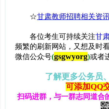
☆
甘肃教师招聘相关资
各位考生可持续关注
甘
频繁的刷新网站，又想及时
gsgwyorg
微信公众号
(
)
或者
了解更多公务员
可添加QQ交流
扫码进群，与一群志同道合