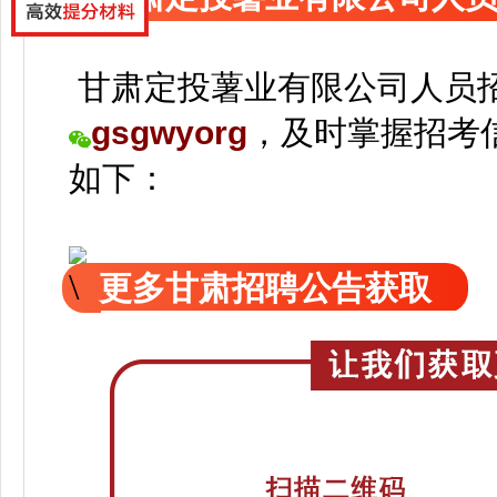
甘肃定投薯业有限公司人员
gsgwyorg
，
及时掌握招考
如下：
更多甘肃招聘公告获取