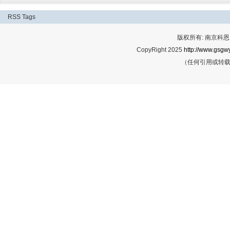
RSS
Tags
版权所有: 南京科恩网
CopyRight 2025
http://www.gsgwy
（任何引用或转