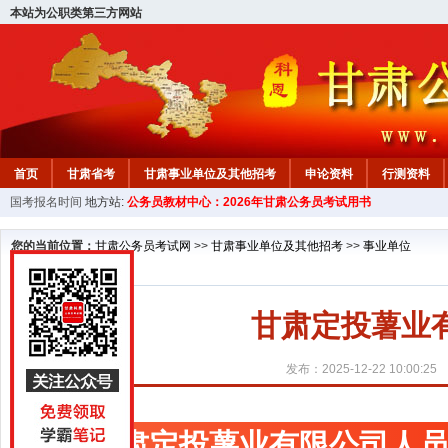
本站为公职类第三方网站
首页
甘肃省考
甘肃事业单位及其他招考
申论资料
行测资料
国考报名时间
地方站:
公务员教材中心：2026年甘肃公务员考试用书
您的当前位置：
甘肃公务员考试网
>>
甘肃事业单位及其他招考
>>
事业单位
甘肃定投薯业
发布：2025-12-22 10:00:25
甘肃定投薯业有限公司人