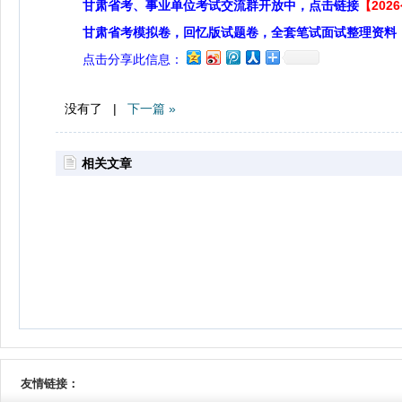
甘肃省考、事业单位考试交流群开放中，点击链接
【20
甘肃省考模拟卷，回忆版试题卷，全套笔试面试整理资料
点击分享此信息：
没有了 |
下一篇 »
相关文章
友情链接：