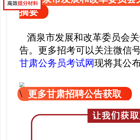
摘要
酒泉市发展和改革委员会关
告。
更
多招考可以关注
微信
甘肃公务员考试网
现
将
其公
更多甘肃招聘公告获取