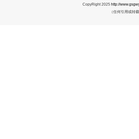
CopyRight 2025
http://www.gsgwy
（任何引用或转