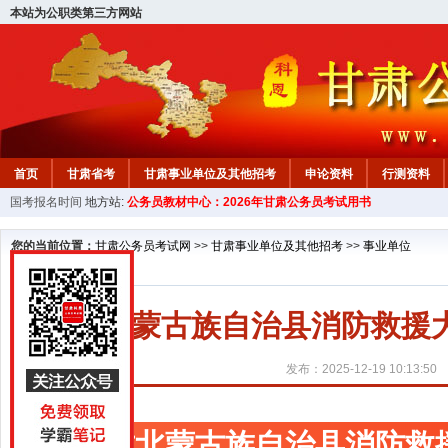
本站为公职类第三方网站
首页
甘肃省考
甘肃事业单位及其他招考
申论资料
行测资料
国考报名时间
地方站:
公务员教材中心：2026年甘肃公务员考试用书
您的当前位置：
甘肃公务员考试网
>>
甘肃事业单位及其他招考
>>
事业单位
肃北蒙古族自治县消防救援
发布：2025-12-19 10:13:50
肃北蒙古族自治县消防救