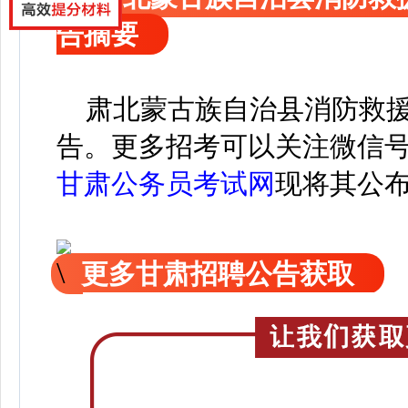
告摘要
肃北蒙古族自治县消防救援
告。
更
多招考可以关注
微信
甘肃公务员考试网
现
将
其公
更多甘肃招聘公告获取