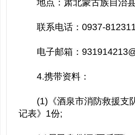
地点：肃北蒙古族自治县
联系电话：0937-8123119 
电子邮箱：931914213@q
4.携带资料：
(1)《酒泉市消防救援支
记表》1份;