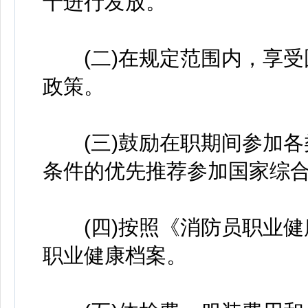
十进行发放。
(二)在规定范围内，享受
政策。
(三)鼓励在职期间参加各
条件的优先推荐参加国家综
(四)按照《消防员职业健
职业健康档案。