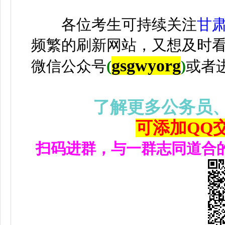
各位考生可持续关注
甘
频繁的刷新网站，又想及时
gsgwyorg
微信公众号
(
)
或者
了解更多公务员
可添加QQ交流
扫码进群，与一群志同道合