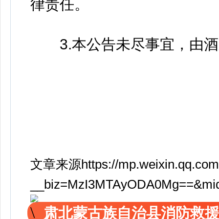
律责任。
3.本公告未尽事宜，由酒
文章来源https://mp.weixin.qq.com
__biz=MzI3MTAyODA0Mg==&mid=
肃北蒙古族自治县消防救