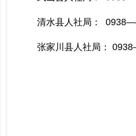
清水县人社局： 0938—49
张家川县人社局： 0938—8