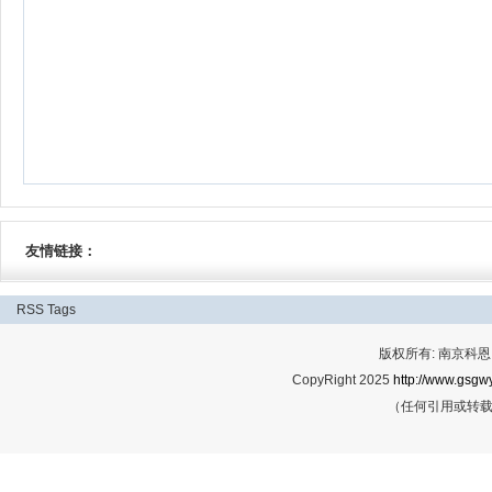
友情链接：
RSS
Tags
版权所有: 南京科恩网
CopyRight 2025
http://www.gsgwy
（任何引用或转