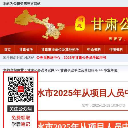
本站为公职类第三方网站
首页
甘肃省考
甘肃事业单位及其他招考
申论资料
行测资料
国考报名时间
地方站:
公务员教材中心：2026年甘肃公务员考试用书
您的当前位置：
甘肃公务员考试网
>>
甘肃事业单位及其他招考
>>
事业单位
天水市2025年从项目人
发布：2025-12-19 10:04:43
天水市2025年从项目人