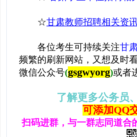
☆
甘肃教师招聘相关资
各位考生可持续关注
甘
频繁的刷新网站，又想及时
gsgwyorg
微信公众号
(
)
或者
了解更多公务员
可添加QQ交流
扫码进群，与一群志同道合