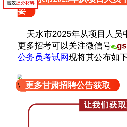
要
天水市2025年从项目人员
更
多招考可以关注
微信号
gs
公务员考试网
现
将
其公
布如
更多甘肃招聘公告获取