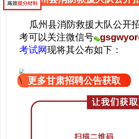
瓜州县消防救援大队公开招
考可以关注
微信号
gsgwyor
考试网
现
将
其公
布如下：
更多甘肃招聘公告获取