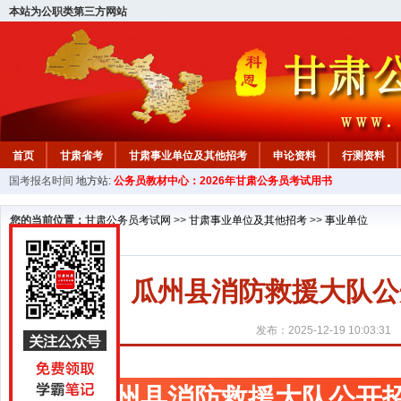
本站为公职类第三方网站
首页
甘肃省考
甘肃事业单位及其他招考
申论资料
行测资料
国考报名时间
地方站:
公务员教材中心：2026年甘肃公务员考试用书
您的当前位置：
甘肃公务员考试网
>>
甘肃事业单位及其他招考
>>
事业单位
瓜州县消防救援大队公
发布：2025-12-19 10:03:31
瓜州县消防救援大队公开