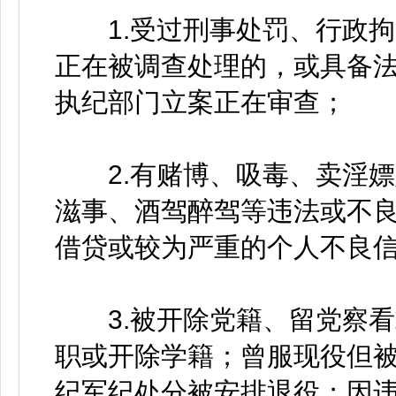
1.受过刑事处罚、行政拘
正在被调查处理的，或具备
执纪部门立案正在审查；
2.有赌博、吸毒、卖淫嫖
滋事、酒驾醉驾等违法或不
借贷或较为严重的个人不良
3.被开除党籍、留党察看
职或开除学籍；曾服现役但
纪军纪处分被安排退役；因