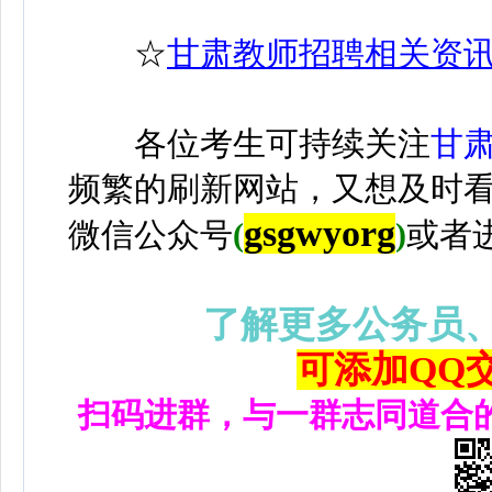
☆
甘肃教师招聘相关资
各位考生可持续关注
甘
频繁的刷新网站，又想及时
gsgwyorg
微信公众号
(
)
或者
了解更多公务员
可添加QQ交流
扫码进群，与一群志同道合