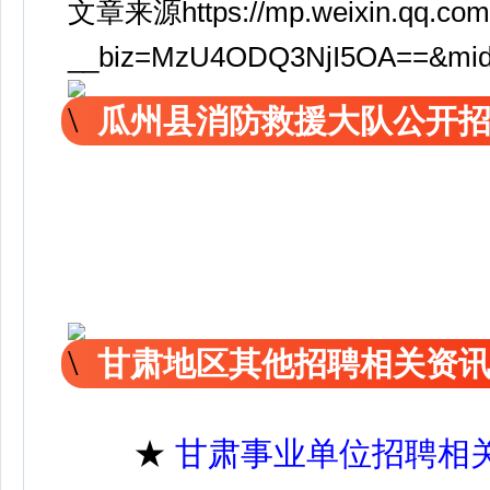
文章来源https://mp.weixin.qq.com
__biz=MzU4ODQ3NjI5OA==&mid=
瓜州县消防救援大队公开
甘肃地区其他招聘相关资
★
甘肃事业单位招聘相