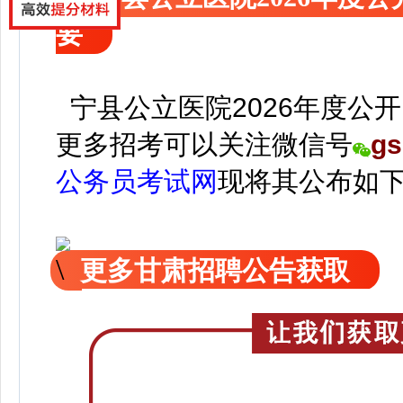
要
宁县公立医院2026年度公
更
多招考可以关注
微信号
gs
公务员考试网
现
将
其公
布如
更多甘肃招聘公告获取