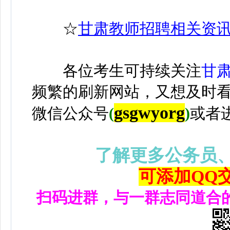
☆
甘肃教师招聘相关资
各位考生可持续关注
甘
频繁的刷新网站，又想及时
gsgwyorg
微信公众号
(
)
或者
了解更多公务员
可添加QQ交流
扫码进群，与一群志同道合