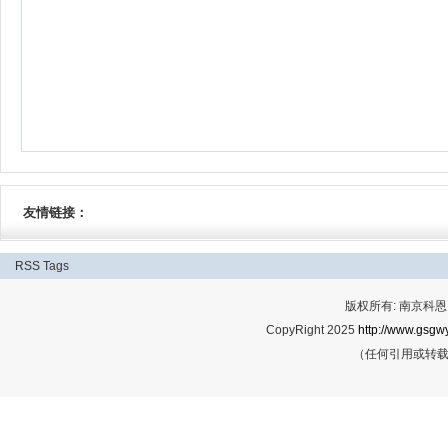
友情链接：
RSS
Tags
版权所有: 南京科恩网
CopyRight 2025
http://www.gsgwy
（任何引用或转