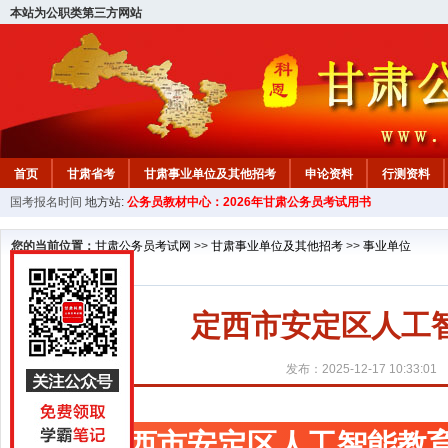
本站为公职类第三方网站
首页
甘肃省考
甘肃事业单位及其他招考
申论资料
行测资料
国考报名时间
地方站:
公务员教材中心：2026年甘肃公务员考试用书
您的当前位置：
甘肃公务员考试网
>>
甘肃事业单位及其他招考
>>
事业单位
定西市安定区人工
发布：2025-12-17 10:33:01
定西市安定区人工智能教