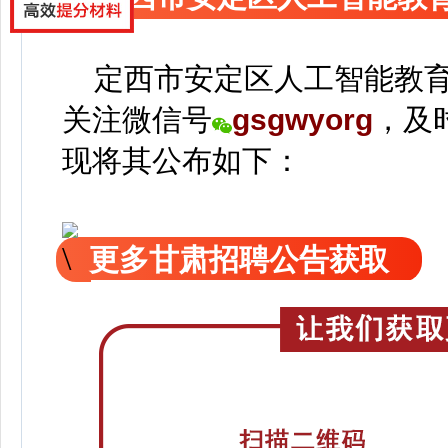
定西市安定区人工智能教育
关注
微信号
gsgwyorg
，
及
现
将
其公
布如下：
更多甘肃招聘公告获取