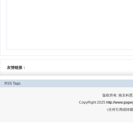
友情链接：
RSS
Tags
版权所有: 南京科恩网
CopyRight 2025
http://www.gsgwy
（任何引用或转