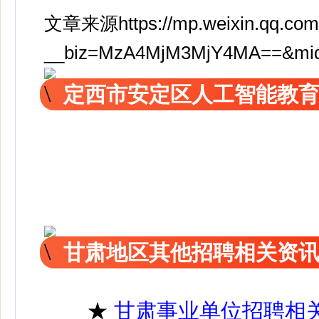
文章来源https://mp.weixin.qq.com
__biz=MzA4MjM3MjY4MA==&mid=2
定西市安定区人工智能教
甘肃地区其他招聘相关资
★
甘肃事业单位招聘相