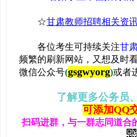
☆
甘肃教师招聘相关资
各位考生可持续关注
甘
频繁的刷新网站，又想及时
gsgwyorg
微信公众号
(
)
或者
了解更多公务员
可添加QQ交流
扫码进群，与一群志同道合