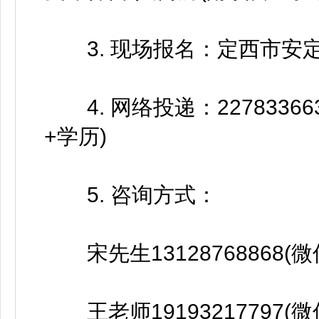
3. 现场报名：定西市安
4. 网络投递：22783366
+学历)
5. 咨询方式：
宋先生13128768868(微
王老师19193217797(微