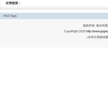
友情链接：
RSS
Tags
版权所有: 南京科恩网
CopyRight 2025
http://www.gsgwy
（任何引用或转