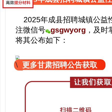
2025年成县招聘城镇公益
注
微信号
gsgwyorg
，
及时
将
其公
布如下：
更多甘肃招聘公告获取