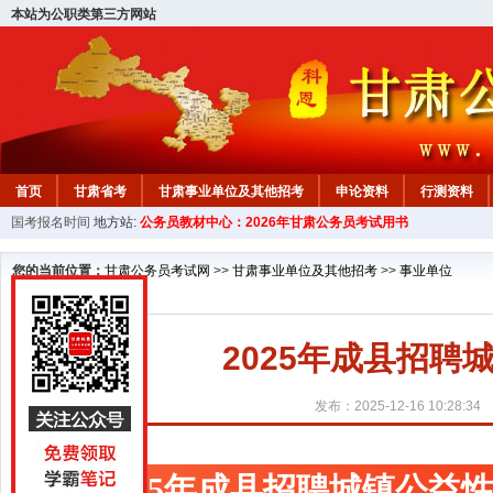
本站为公职类第三方网站
首页
甘肃省考
甘肃事业单位及其他招考
申论资料
行测资料
国考报名时间
地方站:
公务员教材中心：2026年甘肃公务员考试用书
您的当前位置：
甘肃公务员考试网
>>
甘肃事业单位及其他招考
>>
事业单位
2025年成县招
发布：2025-12-16 10:28:34
2025年成县招聘城镇公益