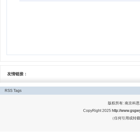
友情链接：
RSS
Tags
版权所有: 南京科恩网
CopyRight 2025
http://www.gsgwy
（任何引用或转