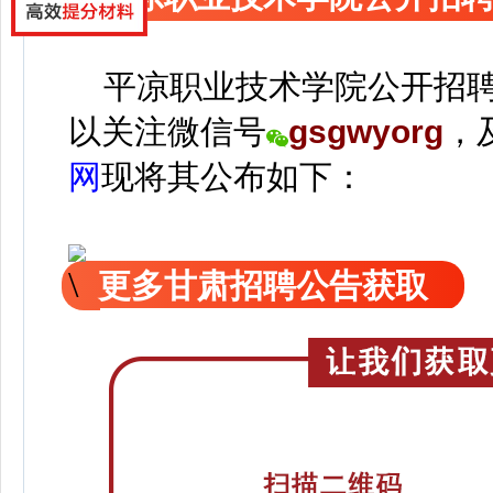
平凉职业技术学院公开招聘
以关注
微信号
gsgwyorg
，
网
现
将
其公
布如下：
更多甘肃招聘公告获取