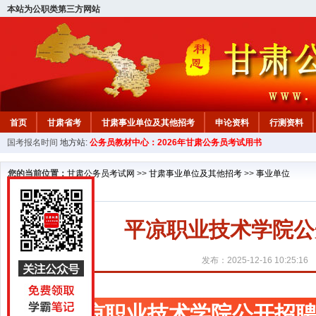
本站为公职类第三方网站
首页
甘肃省考
甘肃事业单位及其他招考
申论资料
行测资料
国考报名时间
地方站:
公务员教材中心：2026年甘肃公务员考试用书
您的当前位置：
甘肃公务员考试网
>>
甘肃事业单位及其他招考
>>
事业单位
平凉职业技术学院公
发布：2025-12-16 10:25:16
平凉职业技术学院公开招