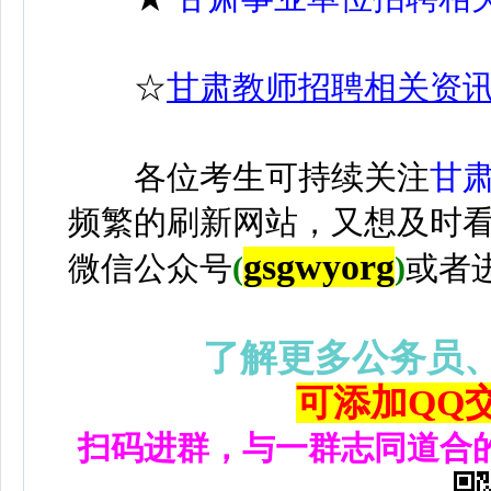
☆
甘肃教师招聘相关资
各位考生可持续关注
甘
频繁的刷新网站，又想及时
gsgwyorg
微信公众号
(
)
或者
了解更多公务员
可添加QQ交流
扫码进群，与一群志同道合