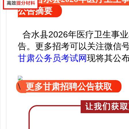
公告摘要
合水县2026年医疗卫生事
告。
更
多招考可以关注
微信
甘肃公务员考试网
现
将
其公
更多甘肃招聘公告获取