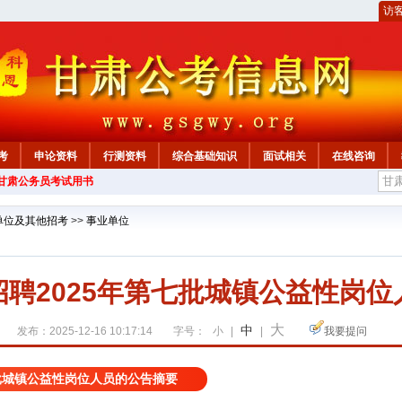
访
考
申论资料
行测资料
综合基础知识
面试相关
在线咨询
年甘肃公务员考试用书
单位及其他招考
>>
事业单位
聘2025年第七批城镇公益性岗位
大
中
发布：2025-12-16 10:17:14
字号：
小
|
|
我要提问
七批城镇公益性岗位人员的公告摘要