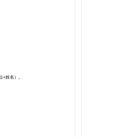
岗位+姓名）。