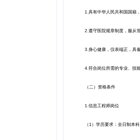
1.具有中华人民共和国国籍，
2.遵守医院规章制度，服从管
3.身心健康，仪表端正，具备
4.符合岗位所需的专业、技能
（二）资格条件
1.信息工程师岗位
（1）学历要求：全日制本科及