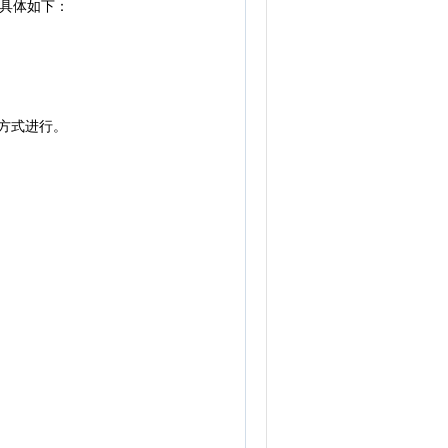
具体如下：
方式进行。