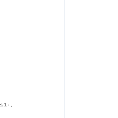
。
业生）。