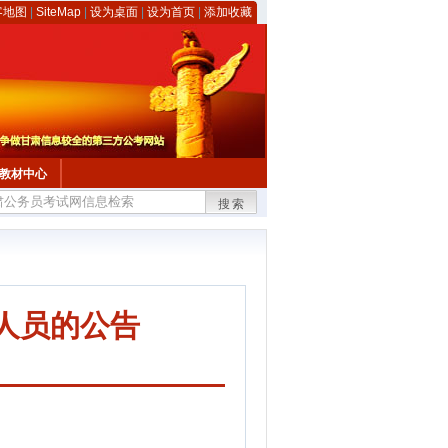
客地图
|
SiteMap
|
设为桌面
|
设为首页
|
添加收藏
教材中心
搜索
人员的公告