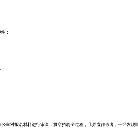
印件；
件；
室对报名材料进行审查，贯穿招聘全过程，凡弄虚作假者，一经发现