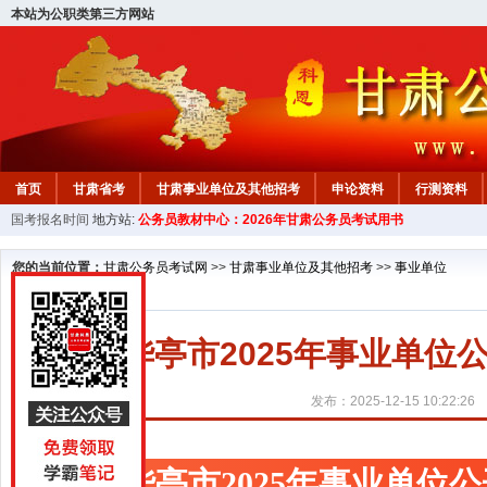
本站为公职类第三方网站
首页
甘肃省考
甘肃事业单位及其他招考
申论资料
行测资料
国考报名时间
地方站:
公务员教材中心：2026年甘肃公务员考试用书
您的当前位置：
甘肃公务员考试网
>>
甘肃事业单位及其他招考
>>
事业单位
华亭市2025年事业单
发布：2025-12-15 10:22:26
华亭市2025年事业单位