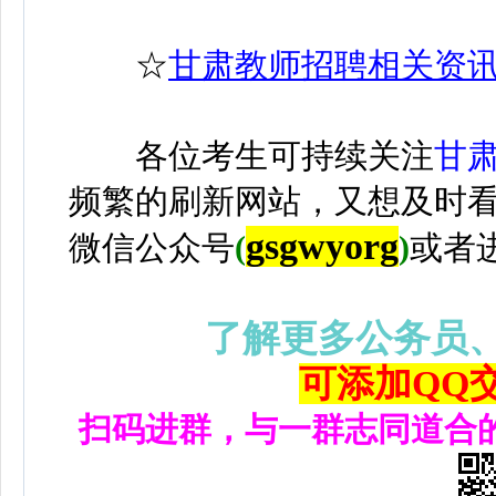
☆
甘肃教师招聘相关资
各位考生可持续关注
甘
频繁的刷新网站，又想及时
gsgwyorg
微信公众号
(
)
或者
了解更多公务员
可添加QQ交流
扫码进群，与一群志同道合