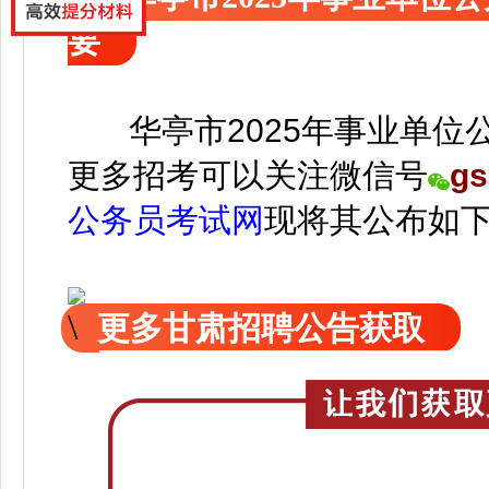
要
华亭市2025年事业单位
更
多招考可以关注
微信号
gs
公务员考试网
现
将
其公
布如
更多甘肃招聘公告获取