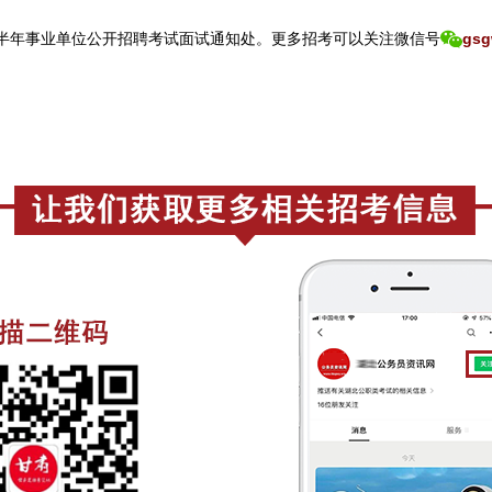
半年事业单位公开招聘考试面试通知处。
更
多招考可以关注
微信号
gsg
：