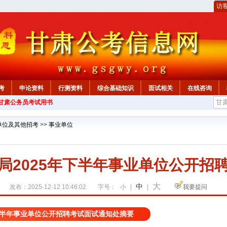
访
考
申论资料
行测资料
综合基础知识
面试相关
在线咨询
年甘肃公务员考试用书
单位及其他招考
>>
事业单位
局2025年下半年事业单位公开招
大
中
发布：2025-12-12 10:46:02
字号：
小
|
|
我要提问
年下半年事业单位公开招聘考试面试通知处摘要