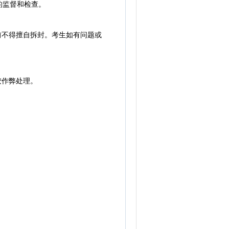
的监督和检查。
前不得擅自拆封。考生如有问题或
按作弊处理。