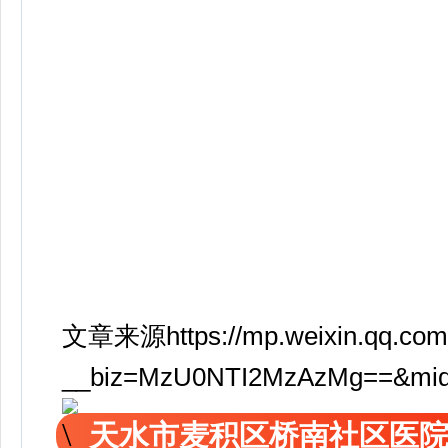
文章来源https://mp.weixin.qq.com
__biz=MzU0NTI2MzAzMg==&mid=
天水市麦积区桥南社区医