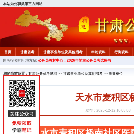
本站为公职类第三方网站
首页
甘肃省考
甘肃事业单位及其他招考
申论资料
行测资料
国考报名时间
地方站:
公务员教材中心：2026年甘肃公务员考试用书
您的当前位置：
甘肃公务员考试网
>>
甘肃事业单位及其他招考
>>
事业单位
天水市麦积区
发布：2025-12-12 10:03:03
天水市麦积区桥南社区医