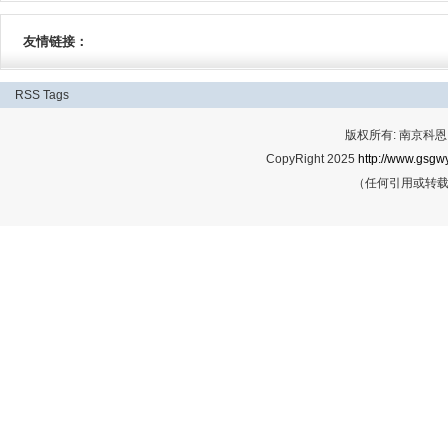
友情链接：
RSS
Tags
版权所有: 南京科恩网
CopyRight 2025
http://www.gsgwy
（任何引用或转