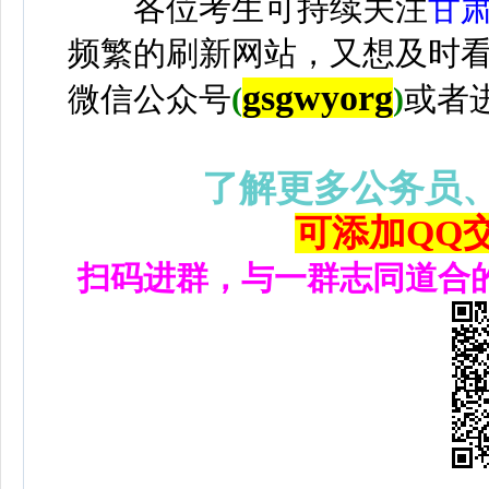
各位考生可持续关注
甘
频繁的刷新网站，又想及时
gsgwyorg
微信公众号
(
)
或者
了解更多公务员
可添加QQ交流
扫码进群，与一群志同道合