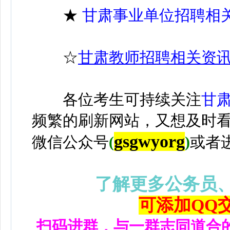
★
甘肃事业单位招聘相
☆
甘肃教师招聘相关资
各位考生可持续关注
甘
频繁的刷新网站，又想及时
gsgwyorg
微信公众号
(
)
或者
了解更多公务员
可添加QQ交流
扫码进群，与一群志同道合