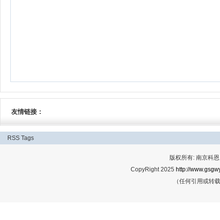
友情链接：
RSS
Tags
版权所有: 南京科恩网
CopyRight 2025
http://www.gsgwy
（任何引用或转