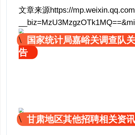
文章来源https://mp.weixin.qq.com
__biz=MzU3MzgzOTk1MQ==&mid=
国家统计局嘉峪关调查队
告
甘肃地区其他招聘相关资