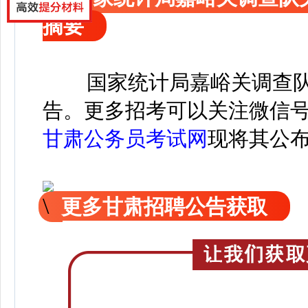
摘要
国家统计局嘉峪关调查队
告。
更
多招考可以关注
微信
甘肃公务员考试网
现
将
其公
更多甘肃招聘公告获取