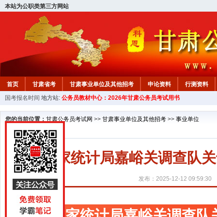
本站为公职类第三方网站
首页
甘肃省考
甘肃事业单位及其他招考
申论资料
行测资料
国考报名时间
地方站:
公务员教材中心：2026年甘肃公务员考试用书
您的当前位置：
甘肃公务员考试网
>>
甘肃事业单位及其他招考
>>
事业单位
国家统计局嘉峪关调查队关
发布：2025-12-12 09:59:30
国家统计局嘉峪关调查队