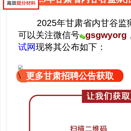
2025年甘肃省内甘谷监
可以关注
微信号
gsgwyorg
试网
现
将
其公
布如下：
更多甘肃招聘公告获取