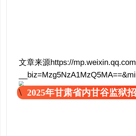
文章来源https://mp.weixin.qq.com
__biz=Mzg5NzA1MzQ5MA==&mid=
2025年甘肃省内甘谷监狱