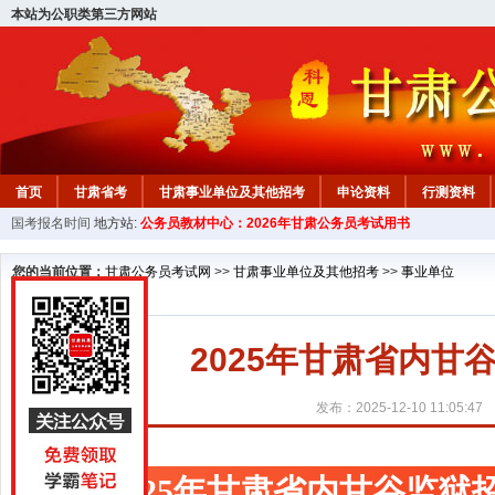
本站为公职类第三方网站
首页
甘肃省考
甘肃事业单位及其他招考
申论资料
行测资料
国考报名时间
地方站:
公务员教材中心：2026年甘肃公务员考试用书
您的当前位置：
甘肃公务员考试网
>>
甘肃事业单位及其他招考
>>
事业单位
2025年甘肃省内
发布：2025-12-10 11:05:47
2025年甘肃省内甘谷监