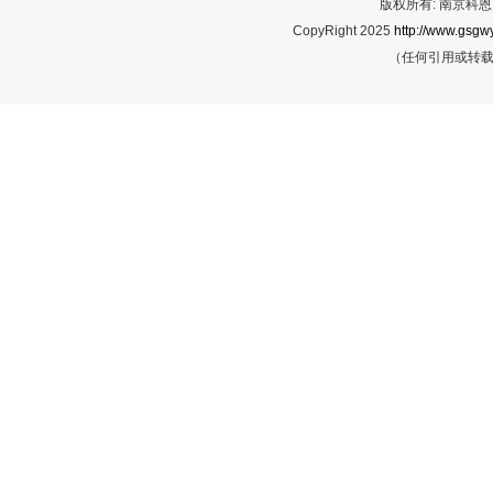
版权所有: 南京科恩网
CopyRight 2025
http://www.gsgwy
（任何引用或转