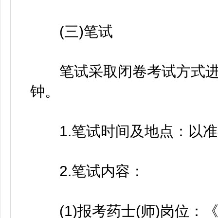
(三)笔试
笔试采取闭卷考试方式进行，
钟。
1.笔试时间及地点：以准
2.笔试内容：
(1)报考药士(师)岗位：