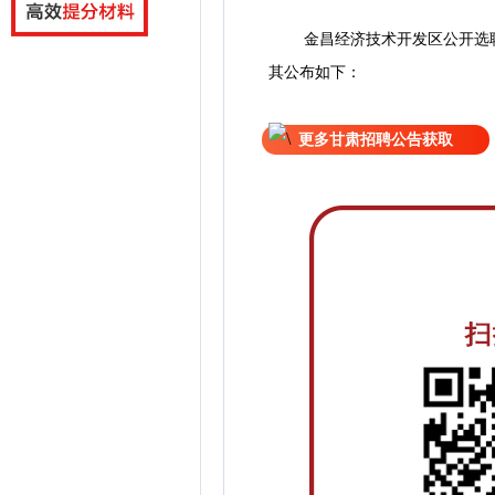
金昌经济技术开发区公开选聘
其公
布如下：
更多甘肃招聘公告获取