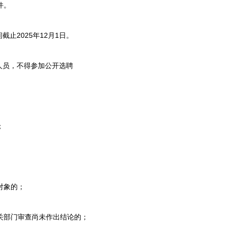
件。
2025年12月1日。
员，不得参加公开选聘
；
对象的；
关部门审查尚未作出结论的；