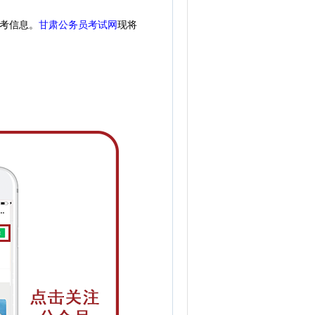
考信息。
甘肃公务员考试网
现
将