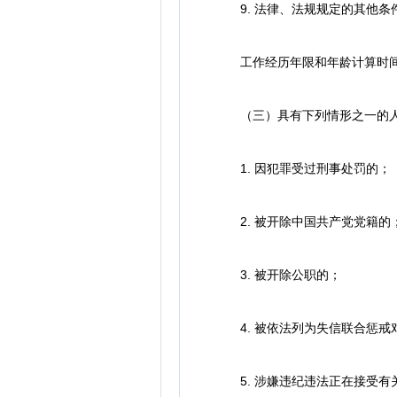
9. 法律、法规规定的其他条
工作经历年限和年龄计算时间截止
（三）具有下列情形之一的人
1. 因犯罪受过刑事处罚的；
2. 被开除中国共产党党籍的
3. 被开除公职的；
4. 被依法列为失信联合惩戒
5. 涉嫌违纪违法正在接受有