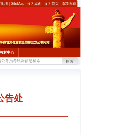
客地图
|
SiteMap
|
设为桌面
|
设为首页
|
添加收藏
教材中心
搜索
公告处