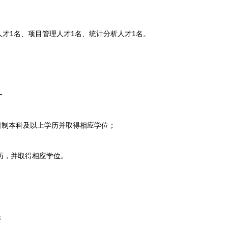
1名、项目管理人才1名、统计分析人才1名。
一
日制本科及以上学历并取得相应学位；
历，并取得相应学位。
；