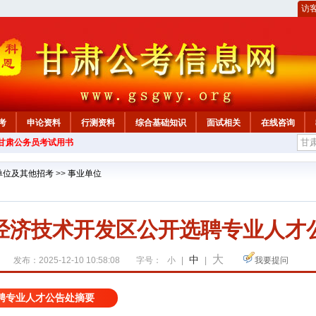
访
考
申论资料
行测资料
综合基础知识
面试相关
在线咨询
年甘肃公务员考试用书
单位及其他招考
>>
事业单位
经济技术开发区公开选聘专业人才
大
中
发布：2025-12-10 10:58:08
字号：
小
|
|
我要提问
聘专业人才公告处摘要