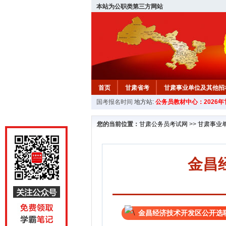
本站为公职类第三方网站
首页
甘肃省考
甘肃事业单位及其他招
国考报名时间
地方站:
公务员教材中心：2026
您的当前位置：
甘肃公务员考试网
>>
甘肃事业
金昌
金昌经济技术开发区公开选