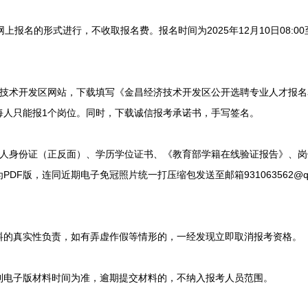
名的形式进行，不收取报名费。报名时间为2025年12月10日08:00至1
术开发区网站，下载填写《金昌经济技术开发区公开选聘专业人才报名
每人只能报1个岗位。同时，下载诚信报考承诺书，手写签名。
身份证（正反面）、学历学位证书、《教育部学籍在线验证报告》、岗
DF版，连同近期电子免冠照片统一打压缩包发送至邮箱931063562@qq
真实性负责，如有弄虚作假等情形的，一经发现立即取消报考资格。
电子版材料时间为准，逾期提交材料的，不纳入报考人员范围。