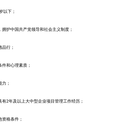
周岁以下；
，拥护中国共产党领导和社会主义制度；
德品行；
条件和心理素质；
能力；
具有2年及以上大中型企业项目管理工作经历；
他资格条件；