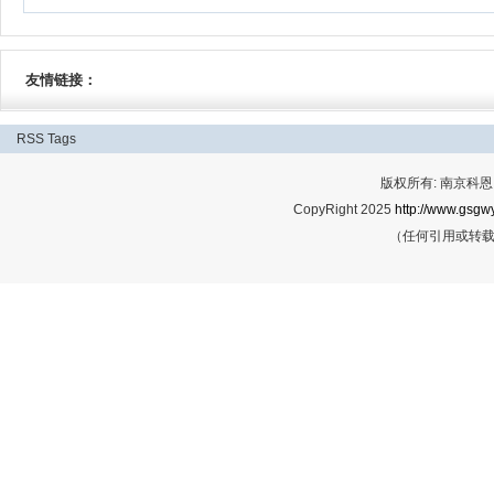
友情链接：
RSS
Tags
版权所有: 南京科恩网
CopyRight 2025
http://www.gsgwy
（任何引用或转