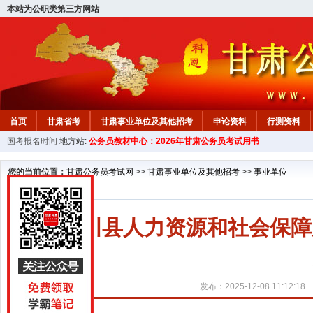
本站为公职类第三方网站
首页
甘肃省考
甘肃事业单位及其他招考
申论资料
行测资料
国考报名时间
地方站:
公务员教材中心：2026年甘肃公务员考试用书
您的当前位置：
甘肃公务员考试网
>>
甘肃事业单位及其他招考
>>
事业单位
张家川县人力资源和社会保障
发布：2025-12-08 11:12:18