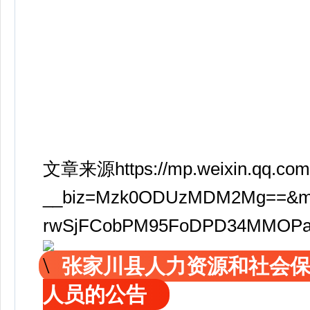
文章来源https://mp.weixin.qq.com
__biz=Mzk0ODUzMDM2Mg==&mid
rwSjFCobPM95FoDPD34MMOP
张家川县人力资源和社会
人员的公告