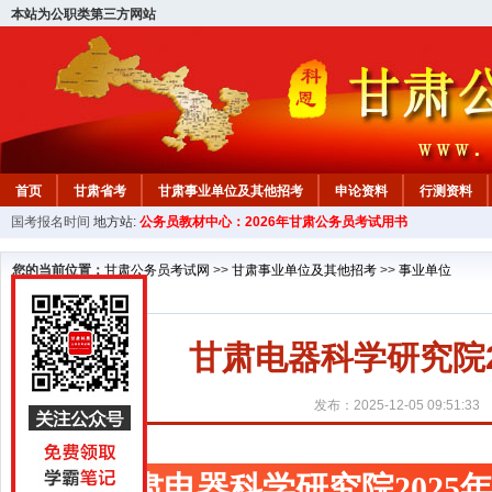
本站为公职类第三方网站
首页
甘肃省考
甘肃事业单位及其他招考
申论资料
行测资料
国考报名时间
地方站:
公务员教材中心：2026年甘肃公务员考试用书
您的当前位置：
甘肃公务员考试网
>>
甘肃事业单位及其他招考
>>
事业单位
甘肃电器科学研究院
发布：2025-12-05 09:51:33
甘肃电器科学研究院2025