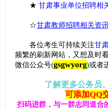
★
甘肃事业单位招聘相
☆
甘肃教师招聘相关资
各位考生可持续关注
甘
频繁的刷新网站，又想及时
gsgwyorg
微信公众号
(
)
或者
了解更多公务员
可添加QQ交流
扫码进群，与一群志同道合