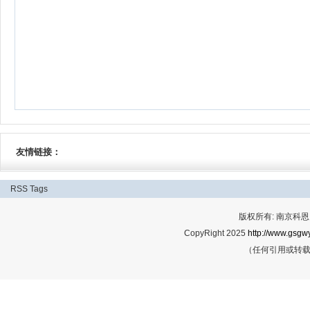
友情链接：
RSS
Tags
版权所有: 南京科恩网
CopyRight 2025
http://www.gsgwy
（任何引用或转