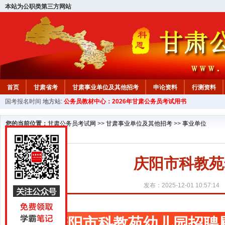
本站为公职类第三方网站
首页
甘肃省考
甘肃事业单位及其他招考
申论资料
行测资料
国考报名时间
地方站:
公务员教材中心：2026年甘肃公务员考试用书
您的当前位置：
甘肃公务员考试网
>>
甘肃事业单位及其他招考
>>
事业单位
庆阳市科教苑
发布：2025-12-01 10:57:14
庆阳市科教苑幼儿园招聘