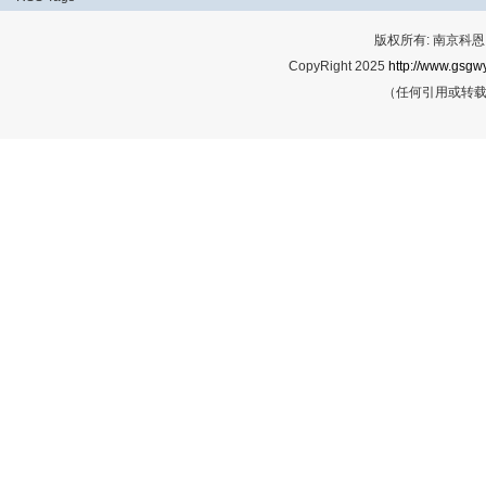
版权所有: 南京科恩网
CopyRight 2025
http://www.gsgwy
（任何引用或转