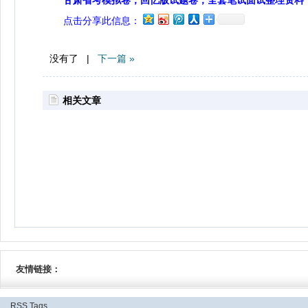
甘肃省考模拟卷，回忆版试题卷，全套笔试面试整理资料
点击分享此信息：
没有了 |
下一篇 »
相关文章
友情链接：
RSS
Tags