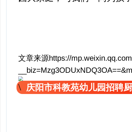
文章来源https://mp.weixin.qq.com
__biz=Mzg3ODUxNDQ3OA==&mid
庆阳市科教苑幼儿园招聘